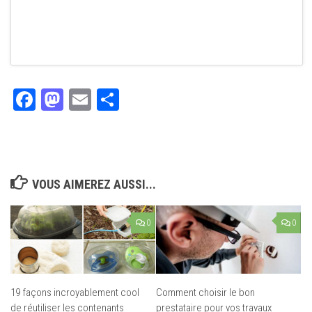
Facebook
Mastodon
Email
Partager
VOUS AIMEREZ AUSSI...
0
0
19 façons incroyablement cool
Comment choisir le bon
de réutiliser les contenants
prestataire pour vos travaux