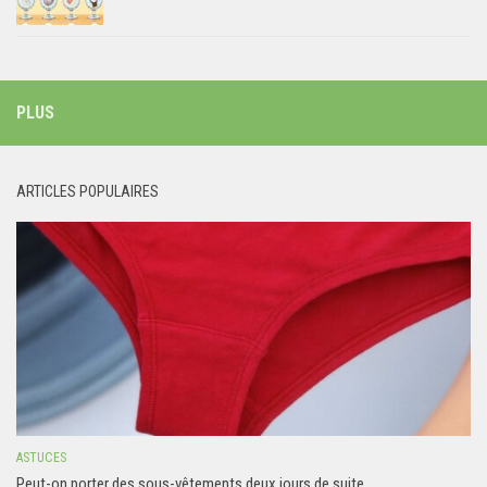
PLUS
ARTICLES POPULAIRES
ASTUCES
Peut-on porter des sous-vêtements deux jours de suite