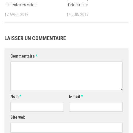
alimentaires vides
d’électricité
17 AVRIL 2018
14 JUIN 2017
LAISSER UN COMMENTAIRE
Commentaire
*
Nom
*
E-mail
*
Site web