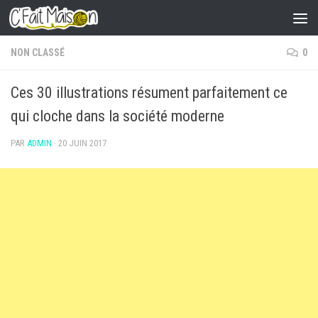
Skip to content
NON CLASSÉ
0
Ces 30 illustrations résument parfaitement ce
qui cloche dans la société moderne
PAR
ADMIN
·
20 JUIN 2017