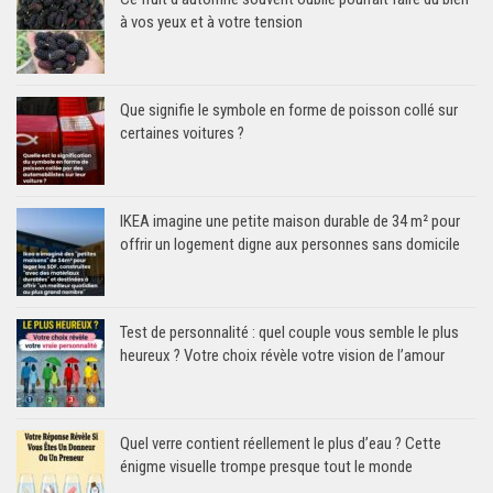
à vos yeux et à votre tension
Que signifie le symbole en forme de poisson collé sur
certaines voitures ?
IKEA imagine une petite maison durable de 34 m² pour
offrir un logement digne aux personnes sans domicile
Test de personnalité : quel couple vous semble le plus
heureux ? Votre choix révèle votre vision de l’amour
Quel verre contient réellement le plus d’eau ? Cette
énigme visuelle trompe presque tout le monde