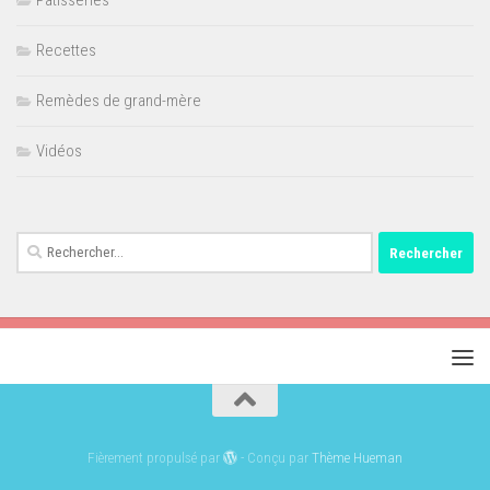
Pâtisseries
Recettes
Remèdes de grand-mère
Vidéos
Rechercher :
Fièrement propulsé par
- Conçu par
Thème Hueman