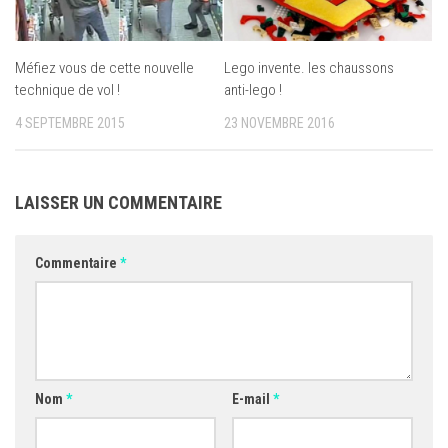
Méfiez vous de cette nouvelle
Lego invente. les chaussons
technique de vol !
anti-lego !
4 SEPTEMBRE 2015
23 NOVEMBRE 2016
LAISSER UN COMMENTAIRE
Commentaire
*
Nom
*
E-mail
*