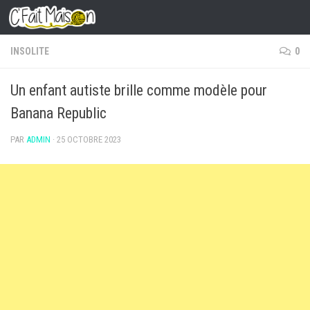
Skip to content
INSOLITE
0
Un enfant autiste brille comme modèle pour
Banana Republic
PAR
ADMIN
·
25 OCTOBRE 2023