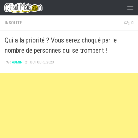
Skip to content
INSOLITE
0
Qui a la priorité ? Vous serez choqué par le
nombre de personnes qui se trompent !
PAR
ADMIN
·
21 OCTOBRE 2023