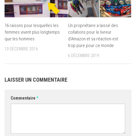
16 raisons pour lesquelles les
Un propriétaire a laissé des
femmes vivent plus longtemps
collations pour le livreur
que les hommes
d’Amazon et sa réaction est
trop pure pour ce monde
10 DÉCEMBRE 2016
6 DÉCEMBRE 2019
LAISSER UN COMMENTAIRE
Commentaire
*