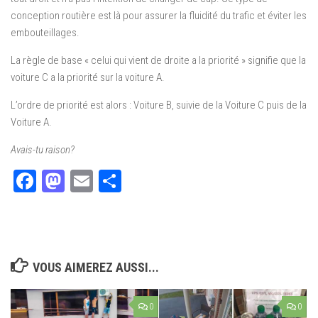
conception routière est là pour assurer la fluidité du trafic et éviter les
embouteillages.
La règle de base « celui qui vient de droite a la priorité » signifie que la
voiture C a la priorité sur la voiture A.
L’ordre de priorité est alors : Voiture B, suivie de la Voiture C puis de la
Voiture A.
Avais-tu raison?
Facebook
Mastodon
Email
Partager
VOUS AIMEREZ AUSSI...
0
0