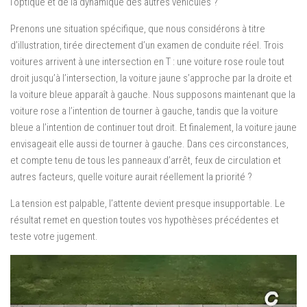
l’optique et de la dynamique des autres véhicules ?
Prenons une situation spécifique, que nous considérons à titre
d’illustration, tirée directement d’un examen de conduite réel. Trois
voitures arrivent à une intersection en T : une voiture rose roule tout
droit jusqu’à l’intersection, la voiture jaune s’approche par la droite et
la voiture bleue apparaît à gauche. Nous supposons maintenant que la
voiture rose a l’intention de tourner à gauche, tandis que la voiture
bleue a l’intention de continuer tout droit. Et finalement, la voiture jaune
envisageait elle aussi de tourner à gauche. Dans ces circonstances,
et compte tenu de tous les panneaux d’arrêt, feux de circulation et
autres facteurs, quelle voiture aurait réellement la priorité ?
La tension est palpable, l’attente devient presque insupportable. Le
résultat remet en question toutes vos hypothèses précédentes et
teste votre jugement.