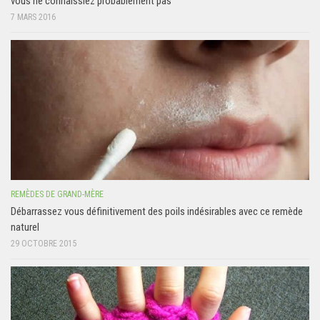
vous ne connaissiez probablement pas
7 MARS 2016
REMÈDES DE GRAND-MÈRE
Débarrassez vous définitivement des poils indésirables avec ce remède
naturel
29 OCTOBRE 2015