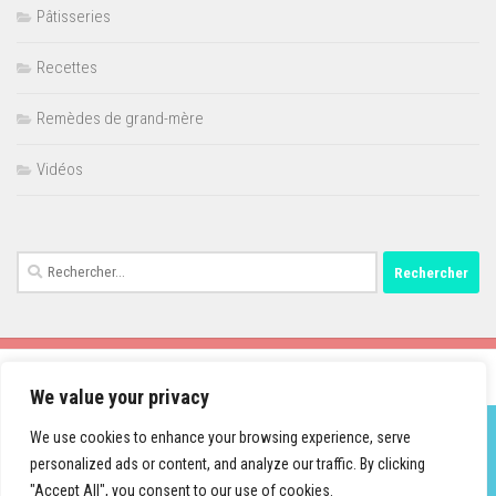
Pâtisseries
Recettes
Remèdes de grand-mère
Vidéos
Rechercher :
We value your privacy
We use cookies to enhance your browsing experience, serve
personalized ads or content, and analyze our traffic. By clicking
Fièrement propulsé par
- Conçu par
Thème Hueman
"Accept All", you consent to our use of cookies.