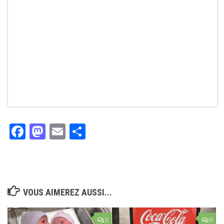
Facebook
Mastodon
Email
Partager
VOUS AIMEREZ AUSSI...
0
0