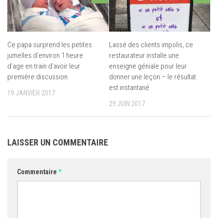
Ce papa surprend les petites
Lassé des clients impolis, ce
jumelles d’environ 1 heure
restaurateur installe une
d’age en train d’avoir leur
enseigne géniale pour leur
première discussion
donner une leçon – le résultat
est instantané
19 JANVIER 2017
29 JUIN 2017
LAISSER UN COMMENTAIRE
Commentaire
*