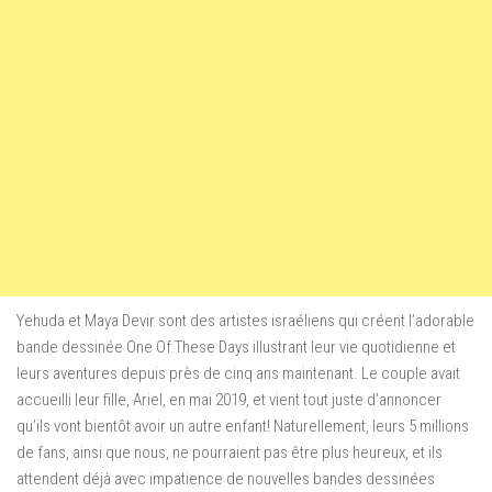
Yehuda et Maya Devir sont des artistes israéliens qui créent l’adorable
bande dessinée One Of These Days illustrant leur vie quotidienne et
leurs aventures depuis près de cinq ans maintenant. Le couple avait
accueilli leur fille, Ariel, en mai 2019, et vient tout juste d’annoncer
qu’ils vont bientôt avoir un autre enfant! Naturellement, leurs 5 millions
de fans, ainsi que nous, ne pourraient pas être plus heureux, et ils
attendent déjà avec impatience de nouvelles bandes dessinées