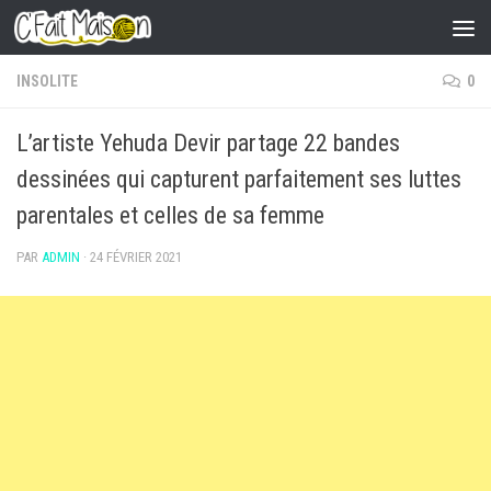
Skip to content
INSOLITE
0
L’artiste Yehuda Devir partage 22 bandes
dessinées qui capturent parfaitement ses luttes
parentales et celles de sa femme
PAR
ADMIN
·
24 FÉVRIER 2021