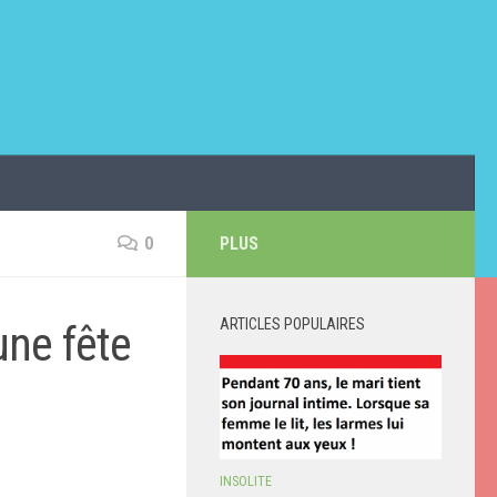
0
PLUS
ARTICLES POPULAIRES
une fête
INSOLITE