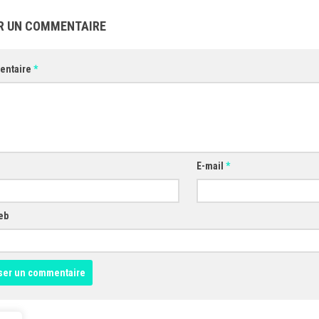
R UN COMMENTAIRE
entaire
*
E-mail
*
eb