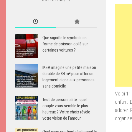
Que signifie le symbole en
forme de poisson collé sur
certaines voitures ?
IKEA imagine une petite maison
durable de 34 m² pour offrir un
logement digne aux personnes
sans domicile
Voici 11
Test de personnalité : quel
enfant. 
couple vous semble le plus
adorer. 
heureux ? Votre choix révèle
organise
votre vision de l’amour
Quel verre contient réellement le