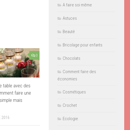
A faire soi même
Astuces
Beauté
Bricolage pour enfants
0
Chocolats
Comment faire des
économies
e table avec des
Cosmétiques
omment faire une
simple mais
Crochet
 2016
Ecologie