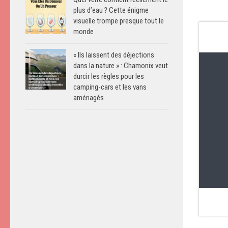
plus d’eau ? Cette énigme
visuelle trompe presque tout le
monde
« Ils laissent des déjections
dans la nature » : Chamonix veut
durcir les règles pour les
camping-cars et les vans
aménagés