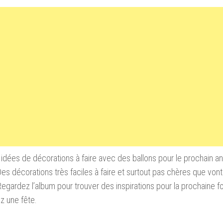
 idées de décorations à faire avec des ballons pour le prochain an
Des décorations très faciles à faire et surtout pas chères que von
Regardez l’album pour trouver des inspirations pour la prochaine f
z une fête.