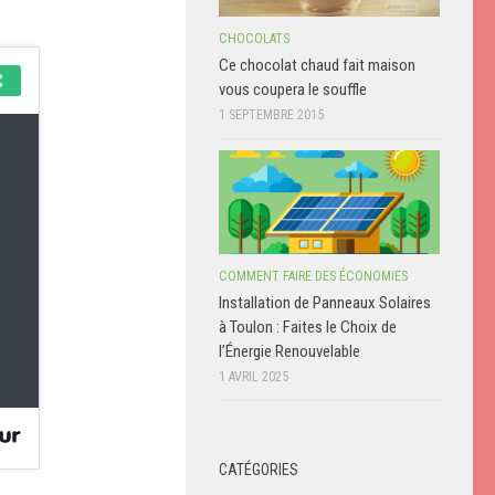
CHOCOLATS
Ce chocolat chaud fait maison
vous coupera le souffle
1 SEPTEMBRE 2015
COMMENT FAIRE DES ÉCONOMIES
Installation de Panneaux Solaires
à Toulon : Faites le Choix de
l’Énergie Renouvelable
1 AVRIL 2025
CATÉGORIES