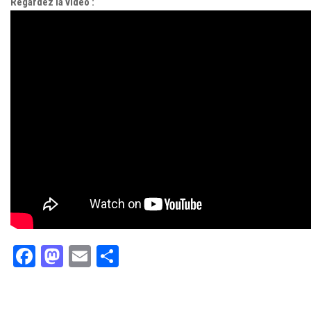
Regardez la vidéo :
Facebook
Mastodon
Email
Partager