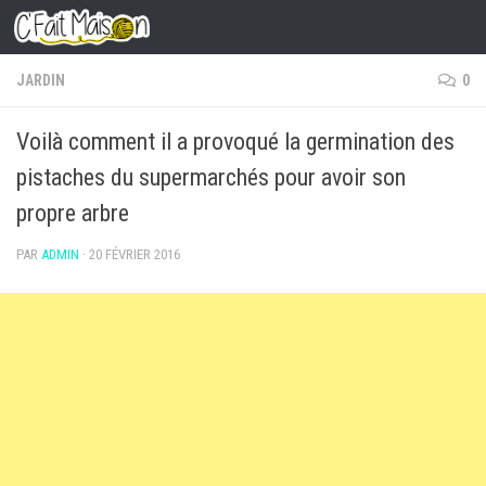
Skip to content
JARDIN
0
Voilà comment il a provoqué la germination des
pistaches du supermarchés pour avoir son
propre arbre
PAR
ADMIN
·
20 FÉVRIER 2016