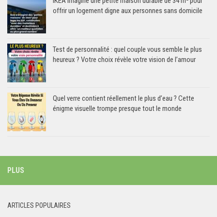
IKEA imagine une petite maison durable de 34 m² pour
offrir un logement digne aux personnes sans domicile
Test de personnalité : quel couple vous semble le plus
heureux ? Votre choix révèle votre vision de l’amour
Quel verre contient réellement le plus d’eau ? Cette
énigme visuelle trompe presque tout le monde
PLUS
ARTICLES POPULAIRES