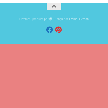
Fièrement propulsé par
- Conçu par
Thème Hueman