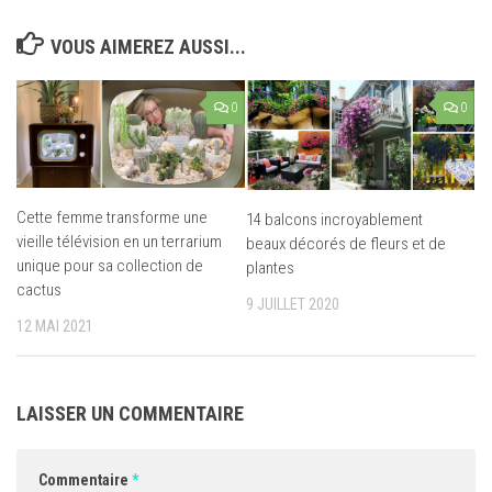
VOUS AIMEREZ AUSSI...
0
0
Cette femme transforme une
14 balcons incroyablement
vieille télévision en un terrarium
beaux décorés de fleurs et de
unique pour sa collection de
plantes
cactus
9 JUILLET 2020
12 MAI 2021
LAISSER UN COMMENTAIRE
Commentaire
*