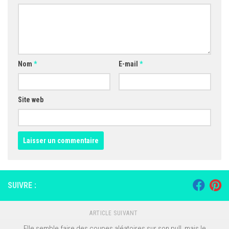
Nom
*
E-mail
*
Site web
SUIVRE :
ARTICLE SUIVANT
Elle semble faire des coupes aléatoires sur son pull, mais le