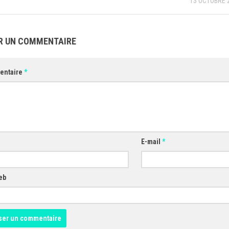
13 OCTOBRE 
R UN COMMENTAIRE
entaire
*
E-mail
*
eb