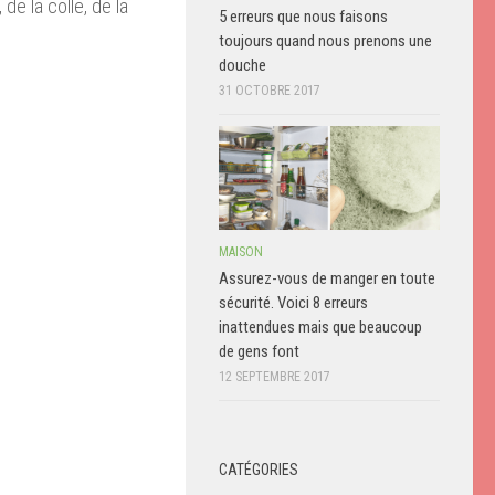
e la colle, de la
5 erreurs que nous faisons
toujours quand nous prenons une
douche
31 OCTOBRE 2017
MAISON
Assurez-vous de manger en toute
sécurité. Voici 8 erreurs
inattendues mais que beaucoup
de gens font
12 SEPTEMBRE 2017
CATÉGORIES