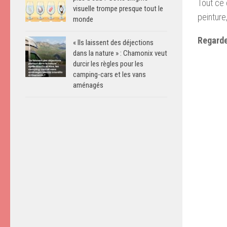
Tout ce 
visuelle trompe presque tout le
peinture
monde
Regarde
« Ils laissent des déjections
dans la nature » : Chamonix veut
durcir les règles pour les
camping-cars et les vans
aménagés