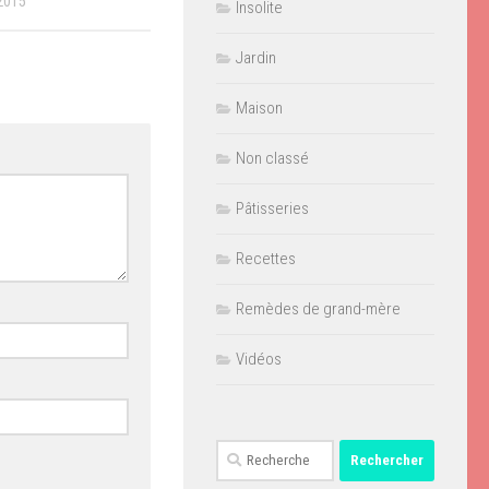
2015
Insolite
Jardin
Maison
Non classé
Pâtisseries
Recettes
Remèdes de grand-mère
Vidéos
Rechercher :