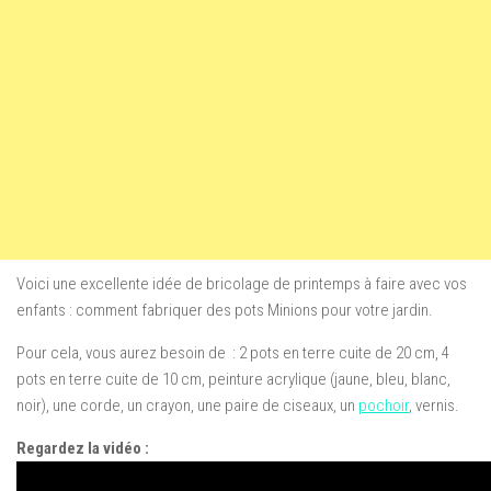
Voici une excellente idée de bricolage de printemps à faire avec vos
enfants : comment fabriquer des pots Minions pour votre jardin.
Pour cela, vous aurez besoin de : 2 pots en terre cuite de 20 cm, 4
pots en terre cuite de 10 cm, peinture acrylique (jaune, bleu, blanc,
noir), une corde, un crayon, une paire de ciseaux, un
pochoir
, vernis.
Regardez la vidéo :