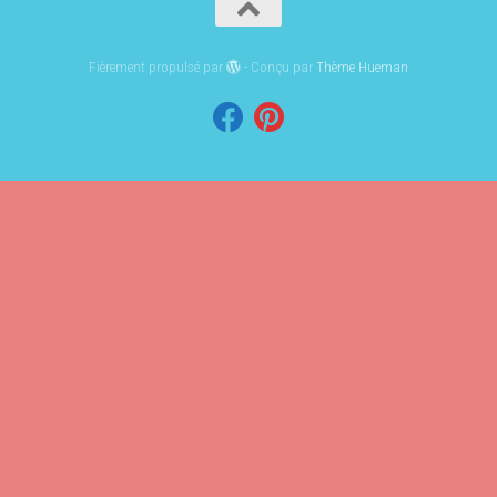
Fièrement propulsé par
- Conçu par
Thème Hueman