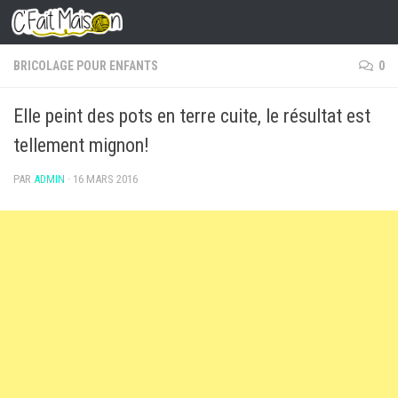
Skip to content
BRICOLAGE POUR ENFANTS
0
Elle peint des pots en terre cuite, le résultat est
tellement mignon!
PAR
ADMIN
·
16 MARS 2016