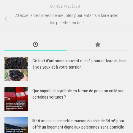
ARTICLE PRÉCÉDENT
20 excellentes idées de meubles pour enfants à faire avec
des palettes en bois
Ce fruit d’automne souvent oublié pourrait faire du bien
à vos yeux et à votre tension
Que signifie le symbole en forme de poisson collé sur
certaines voitures ?
IKEA imagine une petite maison durable de 34 m² pour
offrir un logement digne aux personnes sans domicile