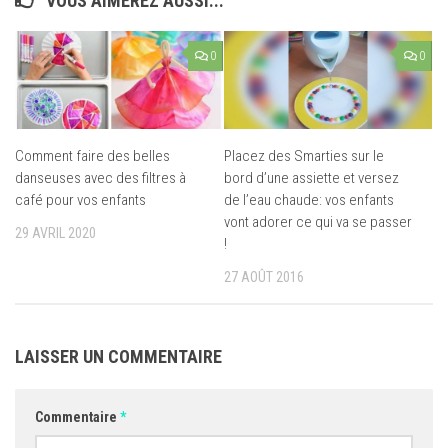
VOUS AIMEREZ AUSSI...
0
0
Comment faire des belles
Placez des Smarties sur le
danseuses avec des filtres à
bord d’une assiette et versez
café pour vos enfants
de l’eau chaude: vos enfants
vont adorer ce qui va se passer
29 AVRIL 2020
!
27 AOÛT 2016
LAISSER UN COMMENTAIRE
Commentaire
*