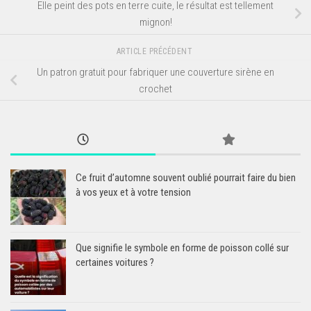
Elle peint des pots en terre cuite, le résultat est tellement
mignon!
ARTICLE PRÉCÉDENT
Un patron gratuit pour fabriquer une couverture sirène en
crochet
Ce fruit d’automne souvent oublié pourrait faire du bien
à vos yeux et à votre tension
Que signifie le symbole en forme de poisson collé sur
certaines voitures ?