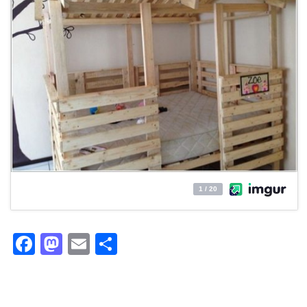
Facebook
Mastodon
Email
Partager