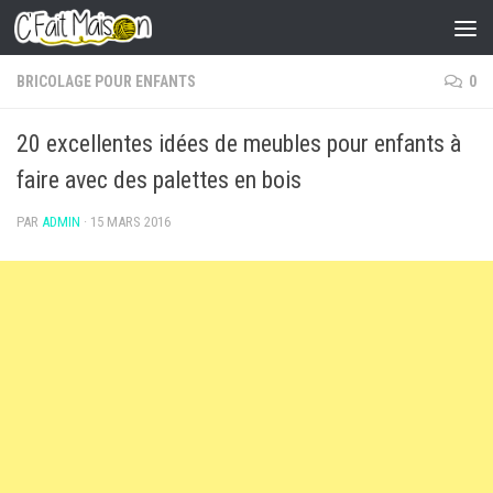
Skip to content
BRICOLAGE POUR ENFANTS
0
20 excellentes idées de meubles pour enfants à
faire avec des palettes en bois
PAR
ADMIN
·
15 MARS 2016