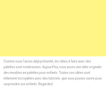
Comme nous l’avons
déjà présenté,
les idées à faire avec d
es
palettes
sont nombreuses
.
Aujourd’hui, nous
avons une
idée originale
:
des meubles en palettes pour enfants
.
Toutes ces idées
sont
tellement incroyables
avec des tutoriels
que vous pouvez suivre
pour
surprendre vos
enfants
.
Regardez!