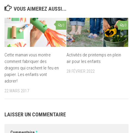
VOUS AIMEREZ AUSSI...
0
0
Cette maman vous montre
Activités de printemps en plein
comment fabriquer des
air pour les enfants
dragons qui crachent le feu en
28 FÉVRIER 2022
papier. Les enfants vont
adorer!
22 MARS 2017
LAISSER UN COMMENTAIRE
Commentaire
*