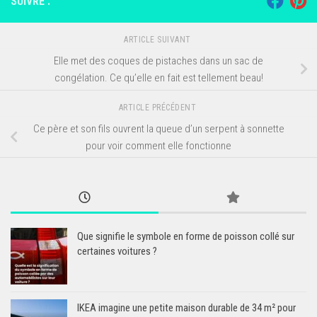
SUIVRE :
ARTICLE SUIVANT
Elle met des coques de pistaches dans un sac de
congélation. Ce qu’elle en fait est tellement beau!
ARTICLE PRÉCÉDENT
Ce père et son fils ouvrent la queue d’un serpent à sonnette
pour voir comment elle fonctionne
Que signifie le symbole en forme de poisson collé sur
certaines voitures ?
IKEA imagine une petite maison durable de 34 m² pour