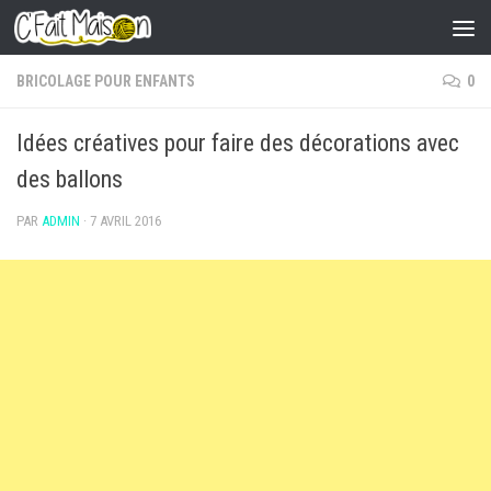
Skip to content
BRICOLAGE POUR ENFANTS
0
Idées créatives pour faire des décorations avec
des ballons
PAR
ADMIN
·
7 AVRIL 2016