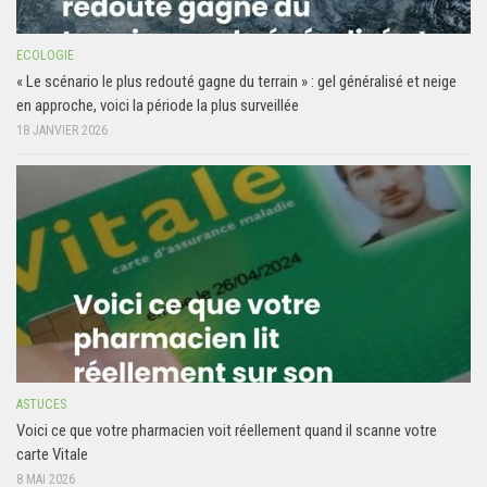
ECOLOGIE
« Le scénario le plus redouté gagne du terrain » : gel généralisé et neige
en approche, voici la période la plus surveillée
18 JANVIER 2026
ASTUCES
Voici ce que votre pharmacien voit réellement quand il scanne votre
carte Vitale
8 MAI 2026