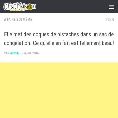
Skip to content
A FAIRE SOI MÊME
0
Elle met des coques de pistaches dans un sac de
congélation. Ce qu’elle en fait est tellement beau!
PAR
ADMIN
·
8 AVRIL 2016