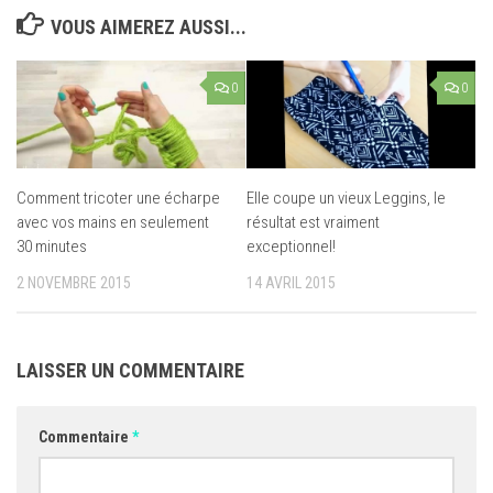
VOUS AIMEREZ AUSSI...
0
0
Comment tricoter une écharpe
Elle coupe un vieux Leggins, le
avec vos mains en seulement
résultat est vraiment
30 minutes
exceptionnel!
2 NOVEMBRE 2015
14 AVRIL 2015
LAISSER UN COMMENTAIRE
Commentaire
*