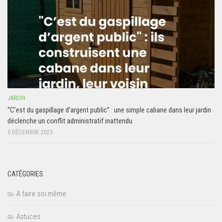
JARDIN
“C’est du gaspillage d’argent public” : une simple cabane dans leur jardin
déclenche un conflit administratif inattendu
5 DÉCEMBRE 2025
CATÉGORIES
A faire soi même
Astuces