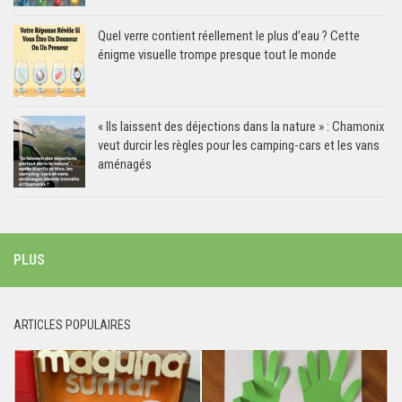
Quel verre contient réellement le plus d’eau ? Cette
énigme visuelle trompe presque tout le monde
« Ils laissent des déjections dans la nature » : Chamonix
veut durcir les règles pour les camping-cars et les vans
aménagés
PLUS
ARTICLES POPULAIRES