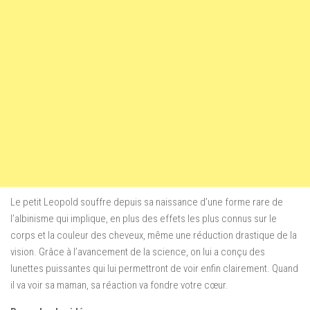
Le petit Leopold
souffre depuis sa
naissance d’une forme rare de
l’albinisme qui implique,
en plus des
effets
les plus connus sur le
corps et la couleur des cheveux, même
une réduction drastique
de la
vision. Grâce à l’avancement de la science
, on lui a conçu d
es
lunettes
puissantes qui lui permettront de voir enfin clairement. Quand
il va voir sa maman, sa réaction va fondre votre
cœur.