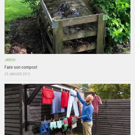
JARDIN
Faire son compost
29 JANVIER 2015