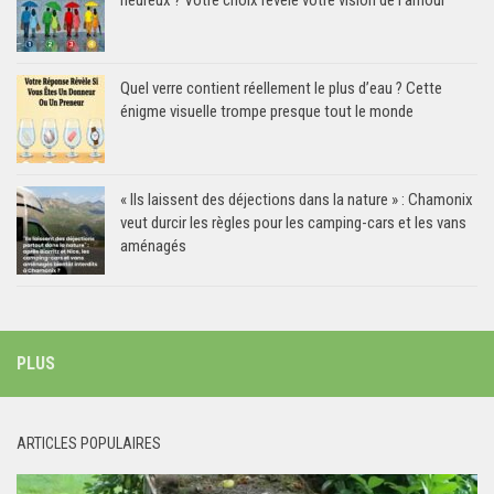
heureux ? Votre choix révèle votre vision de l’amour
Quel verre contient réellement le plus d’eau ? Cette
énigme visuelle trompe presque tout le monde
« Ils laissent des déjections dans la nature » : Chamonix
veut durcir les règles pour les camping-cars et les vans
aménagés
PLUS
ARTICLES POPULAIRES