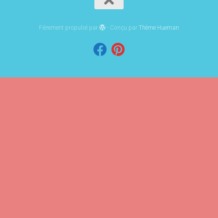
Fièrement propulsé par
- Conçu par
Thème Hueman