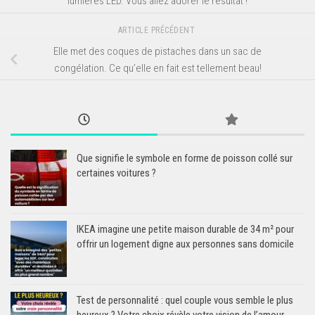
lumières LED. Vous allez adorer le résultat !
ARTICLE PRÉCÉDENT
Elle met des coques de pistaches dans un sac de
congélation. Ce qu’elle en fait est tellement beau!
Que signifie le symbole en forme de poisson collé sur
certaines voitures ?
IKEA imagine une petite maison durable de 34 m² pour
offrir un logement digne aux personnes sans domicile
Test de personnalité : quel couple vous semble le plus