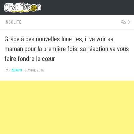
Skip to content
INSOLITE
0
Grâce à ces nouvelles lunettes, il va voir sa
maman pour la première fois: sa réaction va vous
faire fondre le cœur
PAR
ADMIN
·
8 AVRIL 2016