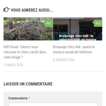
VOUS AIMEREZ AUSSI...
0
0
Défi Visuel : Saurez-vous
Braquage chez Aldi : quand la
retrouver le chien caché dans
menace venait de l’intérieur
cette image ?
8 JANVIER 2026
13 MARS 2025
LAISSER UN COMMENTAIRE
Commentaire
*