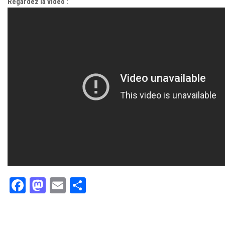
Regardez la vidéo :
Facebook
Mastodon
Email
Partager