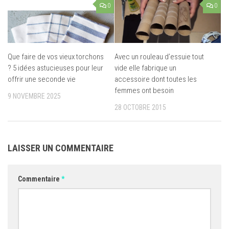
0
0
Que faire de vos vieux torchons
Avec un rouleau d’essuie tout
? 5 idées astucieuses pour leur
vide elle fabrique un
offrir une seconde vie
accessoire dont toutes les
femmes ont besoin
9 NOVEMBRE 2025
28 OCTOBRE 2015
LAISSER UN COMMENTAIRE
Commentaire
*