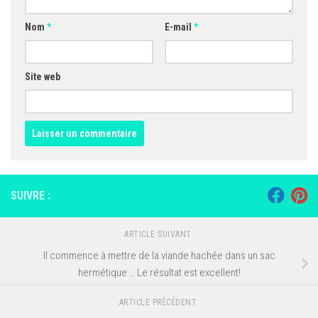
Nom
*
E-mail
*
Site web
SUIVRE :
ARTICLE SUIVANT
Il commence à mettre de la viande hachée dans un sac
hermétique … Le résultat est excellent!
ARTICLE PRÉCÉDENT