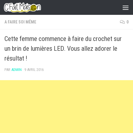
Skip to content
A FAIRE SOI MÊME
0
Cette femme commence à faire du crochet sur
un brin de lumières LED. Vous allez adorer le
résultat !
PAR
ADMIN
·
9 AVRIL 2016