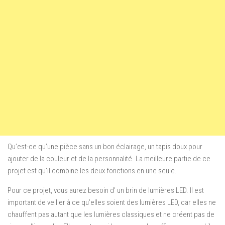
Qu’est-ce qu’une pièce sans un bon éclairage, un tapis doux pour
ajouter de la couleur et de la personnalité.
La meilleure partie de ce
projet est qu’il combine les deux fonctions en une seule.
Pour ce projet, vous aurez besoin
d’
un brin de lumières LED.
Il est
important de veiller
à
ce qu’elles soient
des
lumières LED, car elles ne
chauffent pas autant que
les
lumières classiques et ne créent pas de