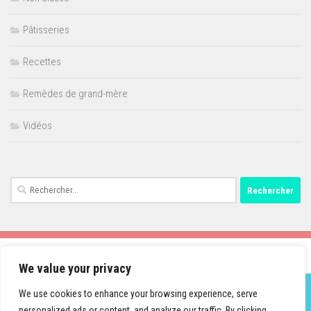
Pâtisseries
Recettes
Remèdes de grand-mère
Vidéos
Rechercher :
We value your privacy
We use cookies to enhance your browsing experience, serve
personalized ads or content, and analyze our traffic. By clicking