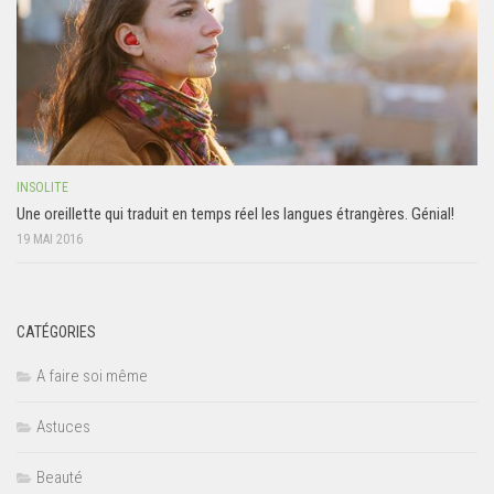
INSOLITE
Une oreillette qui traduit en temps réel les langues étrangères. Génial!
19 MAI 2016
CATÉGORIES
A faire soi même
Astuces
Beauté