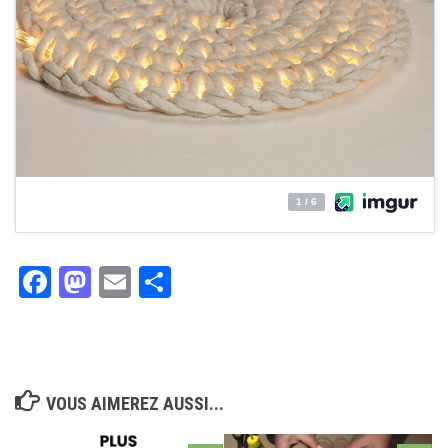
Facebook
Mastodon
Email
Partager
VOUS AIMEREZ AUSSI...