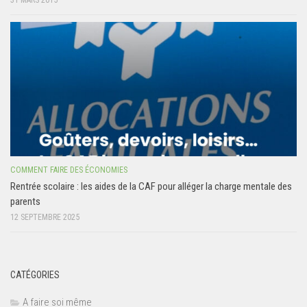
COMMENT FAIRE DES ÉCONOMIES
Rentrée scolaire : les aides de la CAF pour alléger la charge mentale des
parents
12 SEPTEMBRE 2025
CATÉGORIES
A faire soi même