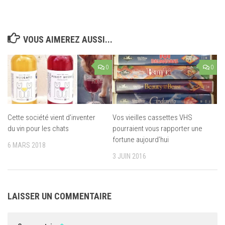
VOUS AIMEREZ AUSSI...
0
0
Cette société vient d’inventer
Vos vieilles cassettes VHS
du vin pour les chats
pourraient vous rapporter une
fortune aujourd’hui
6 MARS 2018
3 JUIN 2016
LAISSER UN COMMENTAIRE