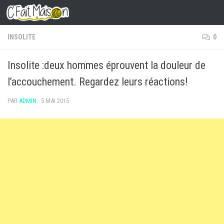
Skip to content
INSOLITE
0
Insolite :deux hommes éprouvent la douleur de
l’accouchement. Regardez leurs réactions!
PAR
ADMIN
·
5 MAI 2015