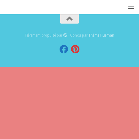
Fièrement propulsé par
- Conçu par
Thème Hueman