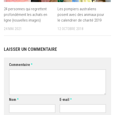
24 personnes qui regrettent
Les pompiers australiens
profondément les achats en
posent avec des animaux pour
ligne (nouvelles images)
le calendrier de charité 2019
24 MAI 2021
12 OCTOBRE 2018
LAISSER UN COMMENTAIRE
Commentaire
*
Nom
*
E-mail
*