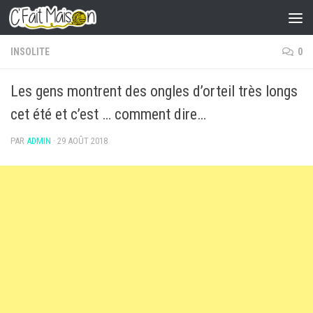
Skip to content
INSOLITE
0
Les gens montrent des ongles d’orteil très longs
cet été et c’est … comment dire…
PAR
ADMIN
·
29 AOÛT 2018