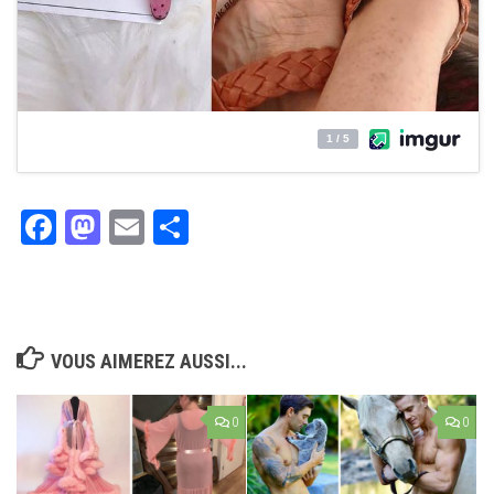
Facebook
Mastodon
Email
Partager
VOUS AIMEREZ AUSSI...
0
0