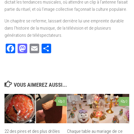
dictait les tendances musicales, où attendre un clip à l’antenne faisait
partie du rituel, et où l’image collective façonnait la culture populaire.
Un chapitre se referme, laissant derrière lui une empreinte durable
dans l’histoire de la musique, de la télévision et de plusieurs
générations de téléspectateurs.
Facebook
Mastodon
Email
Partager
VOUS AIMEREZ AUSSI...
0
0
22 des pires et des plus drôles
Chaque table au mariage de ce