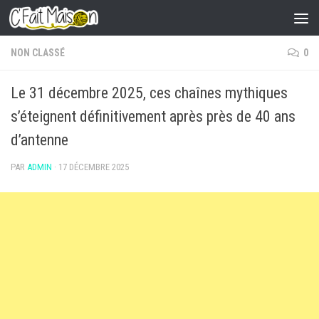
Skip to content
NON CLASSÉ
0
Le 31 décembre 2025, ces chaînes mythiques
s’éteignent définitivement après près de 40 ans
d’antenne
PAR
ADMIN
·
17 DÉCEMBRE 2025