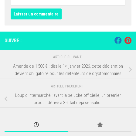
SUIVRE :
ARTICLE SUIVANT
Amende de 1 500 € : dès le 1ᵉʳ janvier 2026, cette déclaration
devient obligatoire pour les détenteurs de cryptomonnaies
ARTICLE PRÉCÉDENT
Loup d’Intermarché : avant la peluche officielle, un premier
produit dérivé à 3 € fait déjà sensation