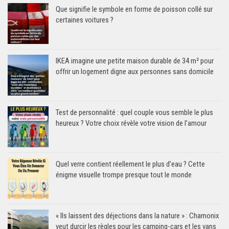
Que signifie le symbole en forme de poisson collé sur
certaines voitures ?
IKEA imagine une petite maison durable de 34 m² pour
offrir un logement digne aux personnes sans domicile
Test de personnalité : quel couple vous semble le plus
heureux ? Votre choix révèle votre vision de l’amour
Quel verre contient réellement le plus d’eau ? Cette
énigme visuelle trompe presque tout le monde
« Ils laissent des déjections dans la nature » : Chamonix
veut durcir les règles pour les camping-cars et les vans