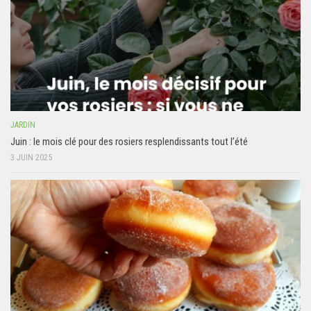
JARDIN
Juin : le mois clé pour des rosiers resplendissants tout l’été
3 JUIN 2025