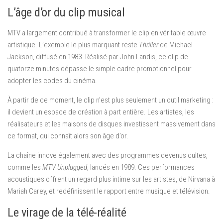
L’âge d’or du clip musical
MTV a largement contribué à transformer le clip en véritable œuvre
artistique. L’exemple le plus marquant reste
Thriller
de Michael
Jackson, diffusé en 1983. Réalisé par John Landis, ce clip de
quatorze minutes dépasse le simple cadre promotionnel pour
adopter les codes du cinéma.
À partir de ce moment, le clip n’est plus seulement un outil marketing :
il devient un espace de création à part entière. Les artistes, les
réalisateurs et les maisons de disques investissent massivement dans
ce format, qui connaît alors son âge d’or.
La chaîne innove également avec des programmes devenus cultes,
comme les
MTV Unplugged
, lancés en 1989. Ces performances
acoustiques offrent un regard plus intime sur les artistes, de Nirvana à
Mariah Carey, et redéfinissent le rapport entre musique et télévision.
Le virage de la télé-réalité