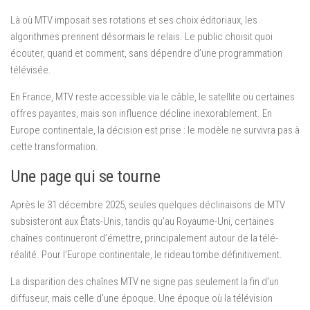
Là où MTV imposait ses rotations et ses choix éditoriaux, les
algorithmes prennent désormais le relais. Le public choisit quoi
écouter, quand et comment, sans dépendre d’une programmation
télévisée.
En France, MTV reste accessible via le câble, le satellite ou certaines
offres payantes, mais son influence décline inexorablement. En
Europe continentale, la décision est prise : le modèle ne survivra pas à
cette transformation.
Une page qui se tourne
Après le 31 décembre 2025, seules quelques déclinaisons de MTV
subsisteront aux États-Unis, tandis qu’au Royaume-Uni, certaines
chaînes continueront d’émettre, principalement autour de la télé-
réalité. Pour l’Europe continentale, le rideau tombe définitivement.
La disparition des chaînes MTV ne signe pas seulement la fin d’un
diffuseur, mais celle d’une époque. Une époque où la télévision