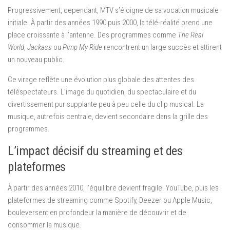
Progressivement, cependant, MTV s’éloigne de sa vocation musicale
initiale. À partir des années 1990 puis 2000, la télé-réalité prend une
place croissante à l’antenne. Des programmes comme
The Real
World
,
Jackass
ou
Pimp My Ride
rencontrent un large succès et attirent
un nouveau public.
Ce virage reflète une évolution plus globale des attentes des
téléspectateurs. L’image du quotidien, du spectaculaire et du
divertissement pur supplante peu à peu celle du clip musical. La
musique, autrefois centrale, devient secondaire dans la grille des
programmes.
L’impact décisif du streaming et des
plateformes
À partir des années 2010, l’équilibre devient fragile. YouTube, puis les
plateformes de streaming comme Spotify, Deezer ou Apple Music,
bouleversent en profondeur la manière de découvrir et de
consommer la musique.