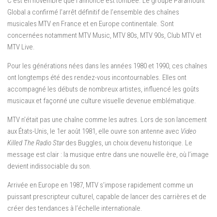
C’est en novembre que l’annonce est tombée. Le groupe Paramount
Global a confirmé l’arrêt définitif de l’ensemble des chaînes
musicales MTV en France et en Europe continentale. Sont
concernées notamment MTV Music, MTV 80s, MTV 90s, Club MTV et
MTV Live.
Pour les générations nées dans les années 1980 et 1990, ces chaînes
ont longtemps été des rendez-vous incontournables. Elles ont
accompagné les débuts de nombreux artistes, influencé les goûts
musicaux et façonné une culture visuelle devenue emblématique.
MTV n’était pas une chaîne comme les autres. Lors de son lancement
aux États-Unis, le 1er août 1981, elle ouvre son antenne avec
Video
Killed The Radio Star
des Buggles, un choix devenu historique. Le
message est clair : la musique entre dans une nouvelle ère, où l’image
devient indissociable du son.
Arrivée en Europe en 1987, MTV s’impose rapidement comme un
puissant prescripteur culturel, capable de lancer des carrières et de
créer des tendances à l’échelle internationale.