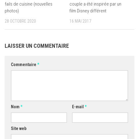
fails de cuisine (nouvelles
couple a été inspirée par un
photos)
film Disney différent
28 OCTOBRE 2020
16 MAI 2017
LAISSER UN COMMENTAIRE
Commentaire
*
Nom
*
E-mail
*
Site web