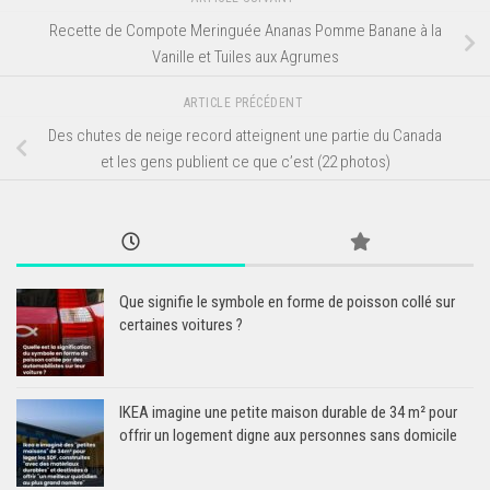
Recette de Compote Meringuée Ananas Pomme Banane à la
Vanille et Tuiles aux Agrumes
ARTICLE PRÉCÉDENT
Des chutes de neige record atteignent une partie du Canada
et les gens publient ce que c’est (22 photos)
Que signifie le symbole en forme de poisson collé sur
certaines voitures ?
IKEA imagine une petite maison durable de 34 m² pour
offrir un logement digne aux personnes sans domicile