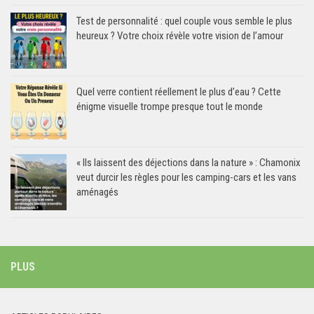
Test de personnalité : quel couple vous semble le plus
heureux ? Votre choix révèle votre vision de l’amour
Quel verre contient réellement le plus d’eau ? Cette
énigme visuelle trompe presque tout le monde
« Ils laissent des déjections dans la nature » : Chamonix
veut durcir les règles pour les camping-cars et les vans
aménagés
PLUS