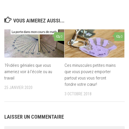
VOUS AIMEREZ AUSSI...
0
0
19 idées géniales que vous
Ces minuscules petites mains
aimeriez voir à l’école ou au
que vous pouvez emporter
travail
partout vous vous feront
fondre votre cœur!
25 JANVIER 2020
3 OCTOBRE 2018
LAISSER UN COMMENTAIRE