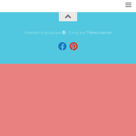
Fièrement propulsé par
- Conçu par
Thème Hueman