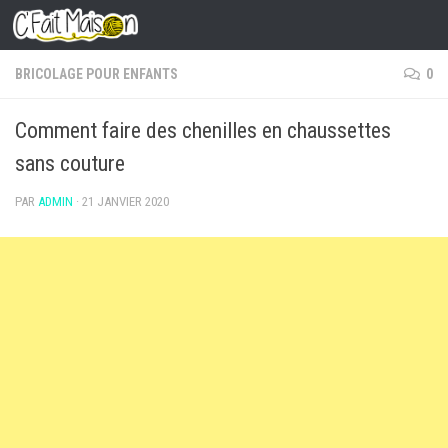
Skip to content
BRICOLAGE POUR ENFANTS
0
Comment faire des chenilles en chaussettes
sans couture
PAR
ADMIN
·
21 JANVIER 2020