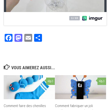
Facebook
Mastodon
Email
Partager
VOUS AIMEREZ AUSSI...
0
0
Comment faire des chenilles
Comment fabriquer un joli