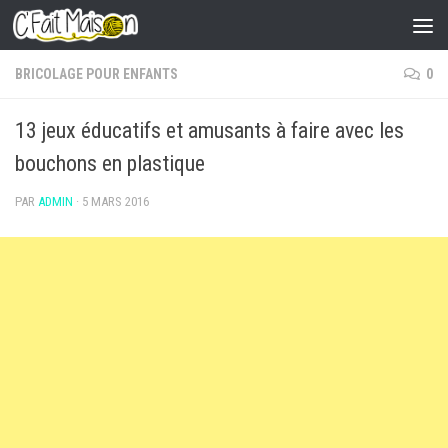
Skip to content
BRICOLAGE POUR ENFANTS
0
13 jeux éducatifs et amusants à faire avec les
bouchons en plastique
PAR
ADMIN
·
5 MARS 2016