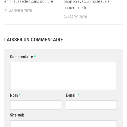
en chaussettes sans couture
papillon avec un rouleau de
papier toilette
21 JANVIER 2020
24 MARS 2020
LAISSER UN COMMENTAIRE
Commentaire
*
Nom
*
E-mail
*
Site web