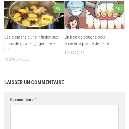
0
0
Les bienfaits d’une infusion aux
Un bain de bouche pour
clous de girofle, gingembre et
enlever la plaque dentaire
thé
17 MAI 2018
4 FÉVRIER 2025
LAISSER UN COMMENTAIRE
Commentaire
*