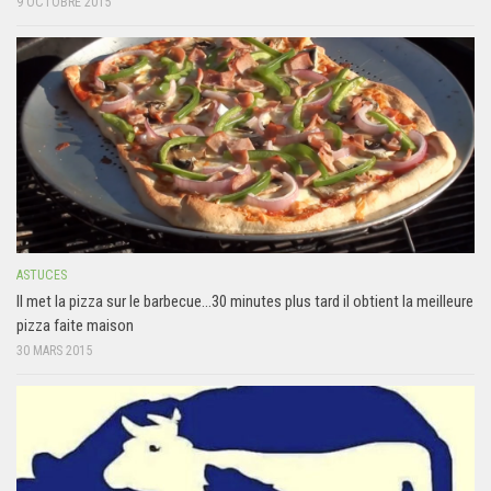
9 OCTOBRE 2015
ASTUCES
Il met la pizza sur le barbecue…30 minutes plus tard il obtient la meilleure
pizza faite maison
30 MARS 2015