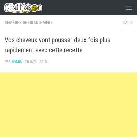
Skip to content
REMÈDES DE GRAND-MÈRE
0
Vos cheveux vont pousser deux fois plus
rapidement avec cette recette
PAR
ADMIN
·
28 AVRIL 2015