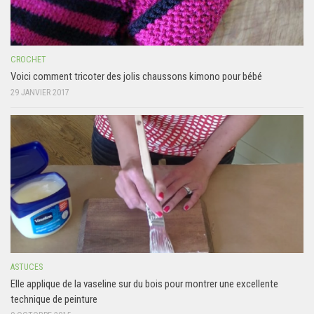
CROCHET
Voici comment tricoter des jolis chaussons kimono pour bébé
29 JANVIER 2017
ASTUCES
Elle applique de la vaseline sur du bois pour montrer une excellente
technique de peinture