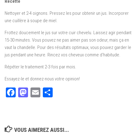
Recette
Nettoyer et 2-4 oignons.
Pressez les pour obtenir un jus
.
Incorporer
une cuillère à soupe de miel.
Frottez doucement le jus sur votre cuir chevelu.
Laissez agir pendant
15-30 minutes.
Vous pouvez ne pas aimer pas son odeur, mais ça en
vaut la chandelle.
Pour des résultats optimaux, vous pouvez garder le
jus pendant une heure.
Rincez vos cheveux comme d’habitude.
Répéter le traitement 2-3 fois par mois.
Essayez-le et donnez-nous votre opinion!
Facebook
Mastodon
Email
Partager
VOUS AIMEREZ AUSSI...