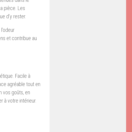
 la pièce. Les
ue d’y rester.
 l’odeur
ns et contribue au
étique. Facile à
nce agréable tout en
n vos goûts, en
 à votre intérieur.