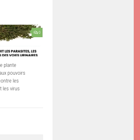
0
ne plante
aux pouvoirs
ontre les
t les virus