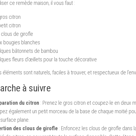
liser ce remède maison, il vous faut :
ros citron
etit citron
clous de girofle
x bougies blanches
lques bâtonnets de bambou
ques fleurs d’œillets pour la touche décorative
 éléments sont naturels, faciles à trouver, et respectueux de l’en
arche à suivre
paration du citron
: Prenez le gros citron et coupez-le en deux m
pez également un petit morceau de la base de chaque moitié pour 
surface plane.
ertion des clous de girofle
: Enfoncez les clous de girofle dans 