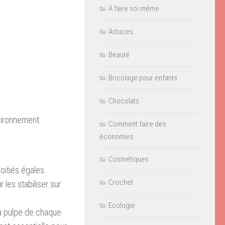
A faire soi même
Astuces
Beauté
Bricolage pour enfants
Chocolats
vironnement.
Comment faire des
économies
Cosmétiques
oitiés égales.
Crochet
les stabiliser sur
Ecologie
la pulpe de chaque