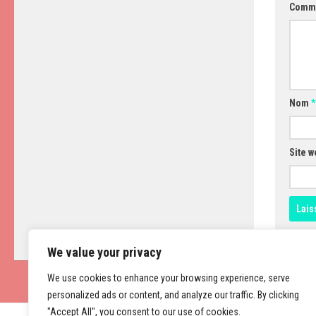
Comm
Nom
*
Site w
We value your privacy
We use cookies to enhance your browsing experience, serve
personalized ads or content, and analyze our traffic. By clicking
"Accept All", you consent to our use of cookies.