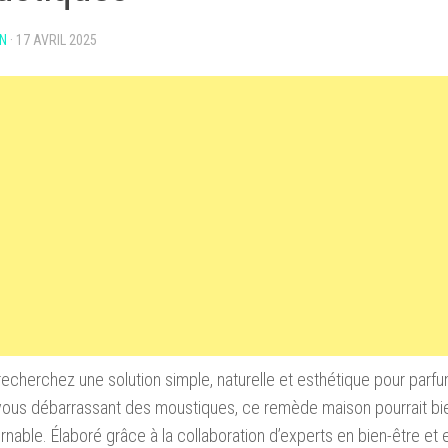
N
·
17 AVRIL 2025
recherchez une solution simple, naturelle et esthétique pour parf
vous débarrassant des moustiques, ce remède maison pourrait bien
rnable. Élaboré grâce à la collaboration d’experts en bien-être et 