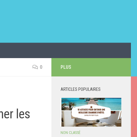
0
PLUS
ARTICLES POPULAIRES
ner les
NON CLASSÉ