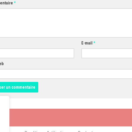
entaire
*
E-mail
*
eb