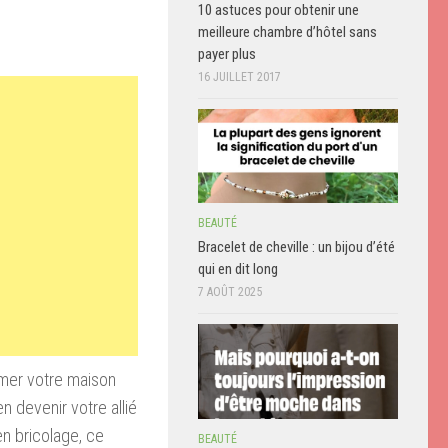
10 astuces pour obtenir une
meilleure chambre d’hôtel sans
payer plus
16 JUILLET 2017
BEAUTÉ
Bracelet de cheville : un bijou d’été
qui en dit long
7 AOÛT 2025
umer votre maison
 devenir votre allié
en bricolage, ce
BEAUTÉ