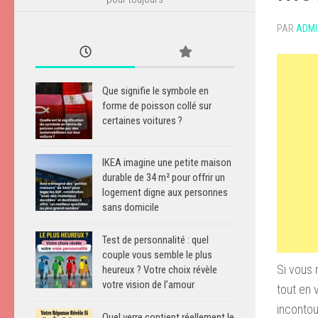
PAR
ADMI
Que signifie le symbole en
forme de poisson collé sur
certaines voitures ?
IKEA imagine une petite maison
durable de 34 m² pour offrir un
logement digne aux personnes
sans domicile
Test de personnalité : quel
couple vous semble le plus
Si vous 
heureux ? Votre choix révèle
votre vision de l’amour
tout en 
incontou
Quel verre contient réellement le