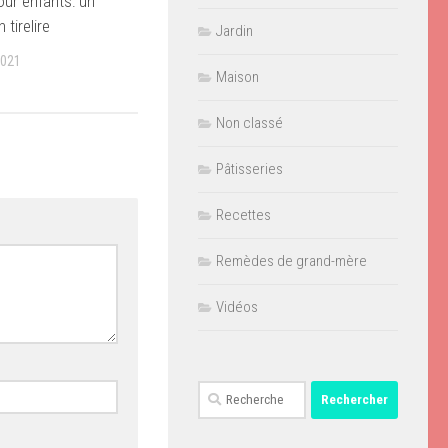
our enfants: un
 tirelire
Jardin
2021
Maison
Non classé
Pâtisseries
Recettes
Remèdes de grand-mère
Vidéos
Rechercher :