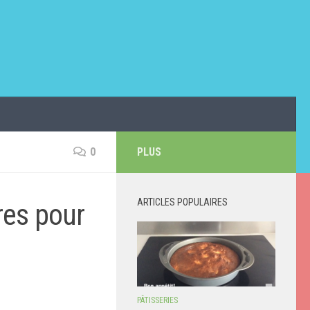
0
PLUS
ARTICLES POPULAIRES
res pour
PÂTISSERIES