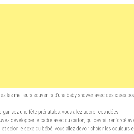
z les meilleurs souvenirs d’une baby shower avec ces idées pour 
organisez une fête prénatales, vous allez adorer ces idées.
vez développer le cadre avec du carton, qui devrait renforcé av
et selon le sexe du bébé, vous allez devoir choisir les couleurs et