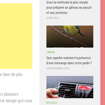
Voici la méthode la plus simple
pour préparer un gâteau au yaourt
et aux pommes
9 MAI 2015
JARDIN
Que signifie vraiment la présence
d’une mésange dans votre jardin ?
24 NOVEMBRE 2025
faire de jolis
ec plusieurs
 le design qu’il vous
ASTUCES