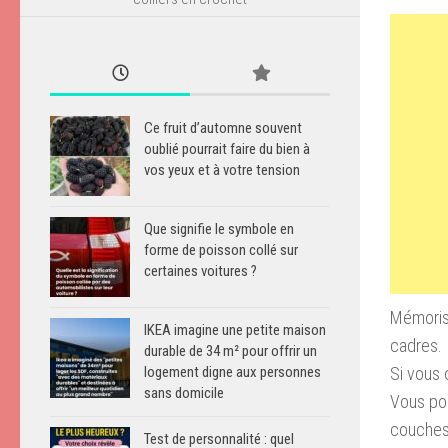
Ce fruit d’automne souvent
oublié pourrait faire du bien à
vos yeux et à votre tension
Que signifie le symbole en
forme de poisson collé sur
certaines voitures ?
Mémorise
IKEA imagine une petite maison
cadres.
durable de 34 m² pour offrir un
Si vous 
logement digne aux personnes
sans domicile
Vous pou
couches 
Test de personnalité : quel