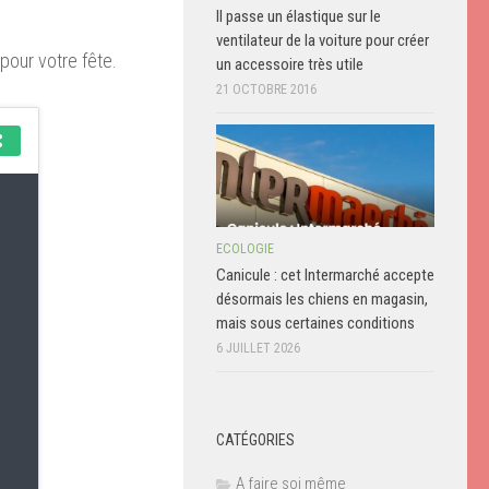
Il passe un élastique sur le
ventilateur de la voiture pour créer
pour votre fête.
un accessoire très utile
21 OCTOBRE 2016
ECOLOGIE
Canicule : cet Intermarché accepte
désormais les chiens en magasin,
mais sous certaines conditions
6 JUILLET 2026
CATÉGORIES
A faire soi même