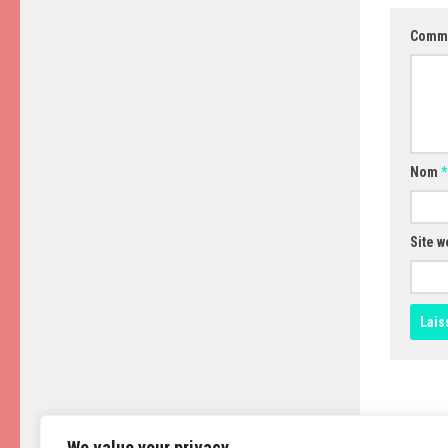
Comm
Nom
*
Site w
We value your privacy