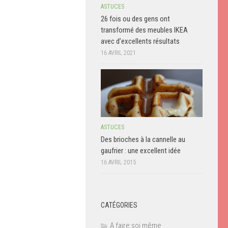
ASTUCES
26 fois ou des gens ont
transformé des meubles IKEA
avec d’excellents résultats
16 AVRIL 2021
ASTUCES
Des brioches à la cannelle au
gaufrier : une excellent idée
16 AVRIL 2015
CATÉGORIES
A faire soi même