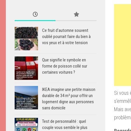
Ce fruit d’automne souvent
oublié pourrait faire du bien à
vos yeux et à votre tension
Que signifie le symbole en
forme de poisson collé sur
certaines voitures ?
IKEA imagine une petite maison
Si vous 
durable de 34 m² pour offrir un
s’emmêl
logement digne aux personnes
sans domicile
Mais
av
problèm
Test de personnalité : quel
couple vous semble le plus
Regarde