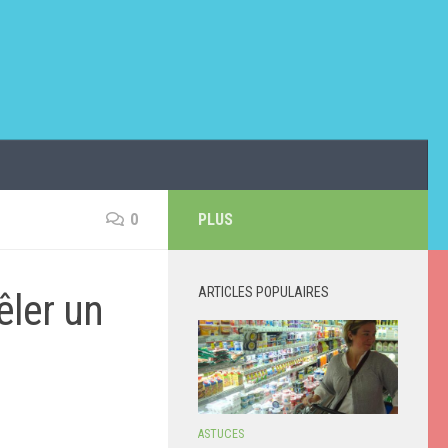
0
PLUS
ARTICLES POPULAIRES
êler un
ASTUCES