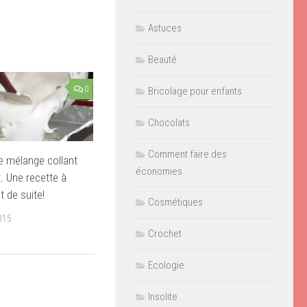
Astuces
Beauté
0
Bricolage pour enfants
Chocolats
Comment faire des
ce mélange collant
économies
. Une recette à
t de suite!
Cosmétiques
015
Crochet
Ecologie
Insolite