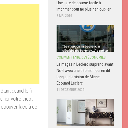
Une liste de course facile à
imprimer pour ne plus rien oublier
8 MAI 2016
COMMENT FAIRE DES ÉCONOMIES
Le magasin Leclerc surprend avant
Noël avec une décision qui en dit
long sur la vision de Michel
Edouard Leclerc
bêtant
quand
le fil
11 DÉCEMBRE 2025
ruiner
votre tricot
!
 retrouver face à ce