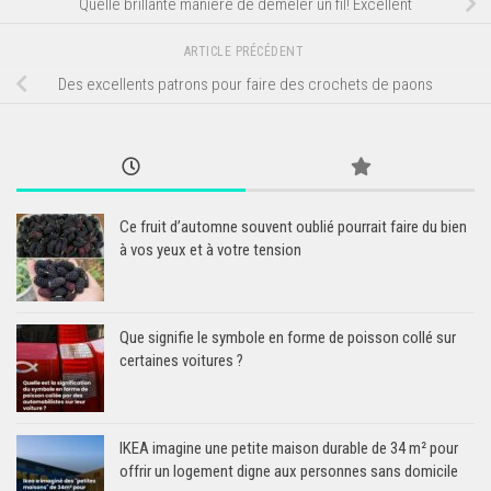
Quelle brillante manière de démêler un fil! Excellent
ARTICLE PRÉCÉDENT
Des excellents patrons pour faire des crochets de paons
Ce fruit d’automne souvent oublié pourrait faire du bien
à vos yeux et à votre tension
Que signifie le symbole en forme de poisson collé sur
certaines voitures ?
IKEA imagine une petite maison durable de 34 m² pour
offrir un logement digne aux personnes sans domicile