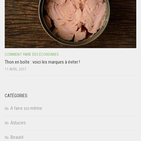
COMMENT FAIRE DES ÉCONOMIES
Thon en boîte : voici les marques à éviter !
11 AVRIL 2017
CATÉGORIES
A faire soi même
Astuces
Beauté