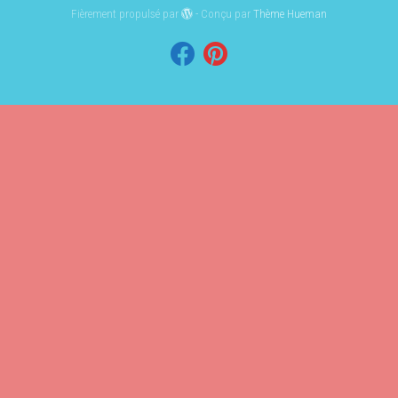
Fièrement propulsé par
- Conçu par
Thème Hueman