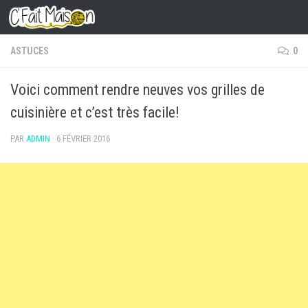
Skip to content
ASTUCES
0
Voici comment rendre neuves vos grilles de
cuisinière et c’est très facile!
PAR
ADMIN
·
6 FÉVRIER 2016