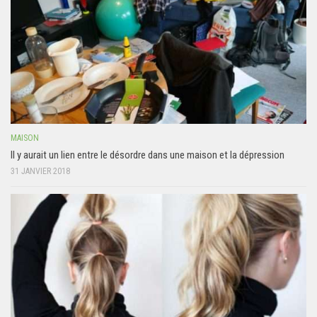
MAISON
Il y aurait un lien entre le désordre dans une maison et la dépression
31 JANVIER 2018