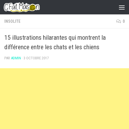
Skip to content
INSOLITE
0
15 illustrations hilarantes qui montrent la
différence entre les chats et les chiens
PAR
ADMIN
·
3 OCTOBRE 2017