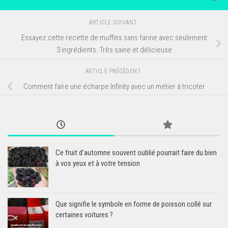
ARTICLE SUIVANT
Essayez cette recette de muffins sans farine avec seulement
3 ingrédients. Très saine et délicieuse
ARTICLE PRÉCÉDENT
Comment faire une écharpe Infinity avec un métier à tricoter
Ce fruit d’automne souvent oublié pourrait faire du bien
à vos yeux et à votre tension
Que signifie le symbole en forme de poisson collé sur
certaines voitures ?