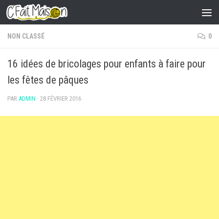
Skip to content
NON CLASSÉ
0
16 idées de bricolages pour enfants à faire pour
les fêtes de pâques
PAR
ADMIN
·
28 FÉVRIER 2016