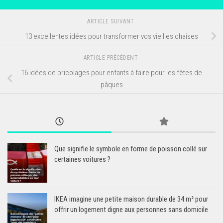
ARTICLE SUIVANT
13 excellentes idées pour transformer vos vieilles chaises
ARTICLE PRÉCÉDENT
16 idées de bricolages pour enfants à faire pour les fêtes de
pâques
Que signifie le symbole en forme de poisson collé sur
certaines voitures ?
IKEA imagine une petite maison durable de 34 m² pour
offrir un logement digne aux personnes sans domicile