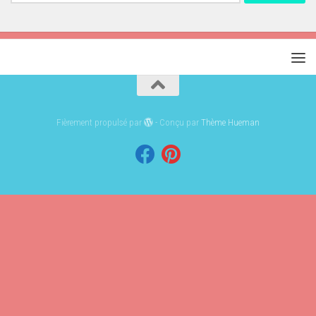
Fièrement propulsé par
- Conçu par
Thème Hueman