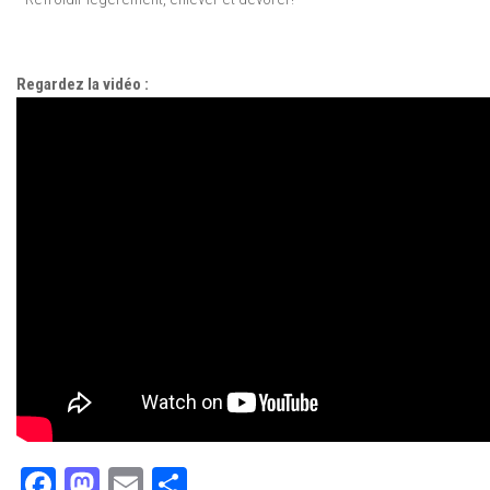
Regardez la vidéo :
Facebook
Mastodon
Email
Partager