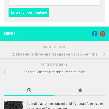
SUIVRE :
ARTICLE SUIVANT
20 idées de peintures en empreintes de pieds ou de mains
ARTICLE PRÉCÉDENT
Des chouquettes Inratables: Recette facile
Ce fruit d’automne souvent oublié pourrait faire du bien
à vos yeux et à votre tension