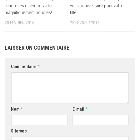
rendre les cheveux raides
vous pouvez faire pour votre
magnifiquement bouclés!
fille
20 FÉVRIER 2016
23 FÉVRIER 2016
LAISSER UN COMMENTAIRE
Commentaire
*
Nom
*
E-mail
*
Site web