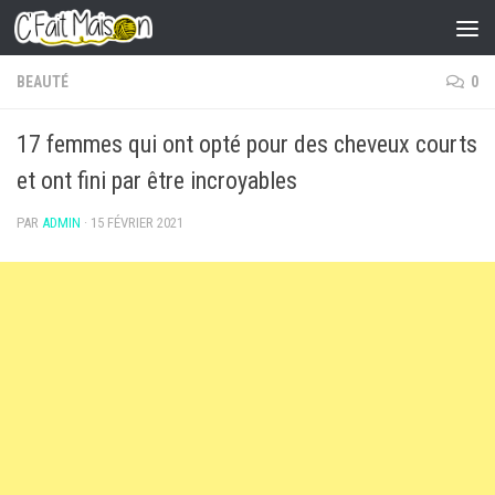
Skip to content
BEAUTÉ
0
17 femmes qui ont opté pour des cheveux courts
et ont fini par être incroyables
PAR
ADMIN
·
15 FÉVRIER 2021