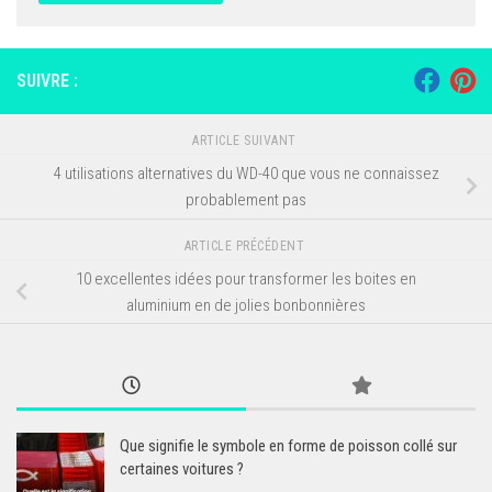
SUIVRE :
ARTICLE SUIVANT
4 utilisations alternatives du WD-40 que vous ne connaissez
probablement pas
ARTICLE PRÉCÉDENT
10 excellentes idées pour transformer les boites en
aluminium en de jolies bonbonnières
Que signifie le symbole en forme de poisson collé sur
certaines voitures ?