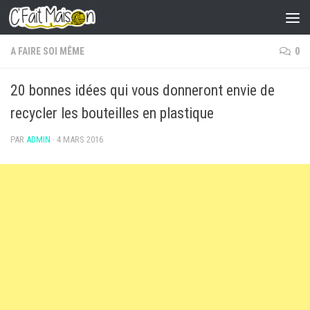
Skip to content
A FAIRE SOI MÊME
0
20 bonnes idées qui vous donneront envie de
recycler les bouteilles en plastique
PAR
ADMIN
·
4 MARS 2016