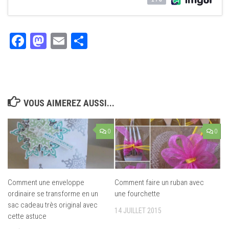
Facebook
Mastodon
Email
Partager
VOUS AIMEREZ AUSSI...
0
0
Comment une enveloppe
Comment faire un ruban avec
ordinaire se transforme en un
une fourchette
sac cadeau très original avec
14 JUILLET 2015
cette astuce