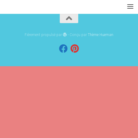
Fièrement propulsé par
- Conçu par
Thème Hueman