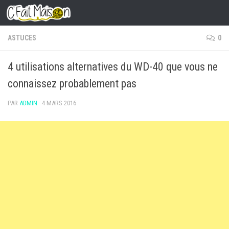
Skip to content
ASTUCES
0
4 utilisations alternatives du WD-40 que vous ne
connaissez probablement pas
PAR
ADMIN
·
4 MARS 2016