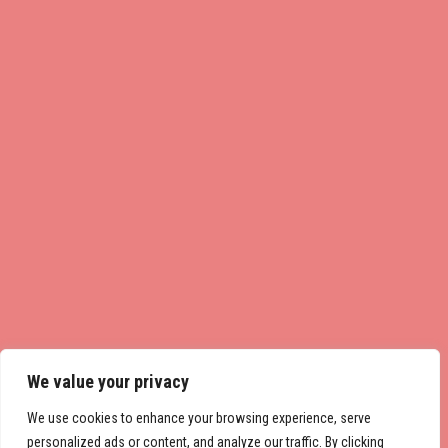
We value your privacy
We use cookies to enhance your browsing experience, serve
personalized ads or content, and analyze our traffic. By clicking