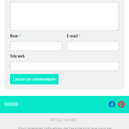
Nom
*
E-mail
*
Site web
SUIVRE :
ARTICLE SUIVANT
Voici quelques utilisations de l’essuie-tout que vous ne