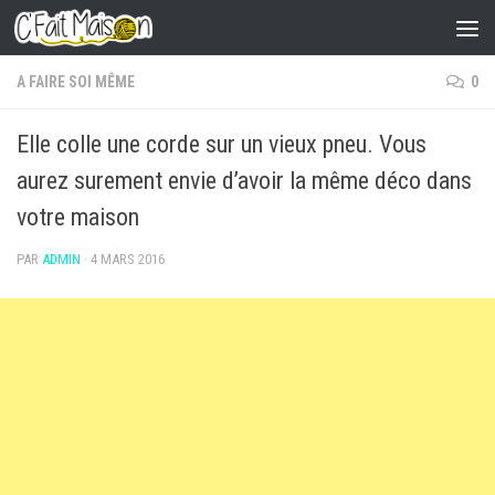
Skip to content
A FAIRE SOI MÊME
0
Elle colle une corde sur un vieux pneu. Vous
aurez surement envie d’avoir la même déco dans
votre maison
PAR
ADMIN
·
4 MARS 2016