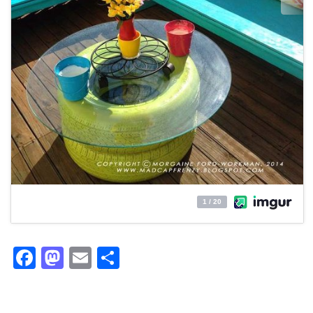
Facebook
Mastodon
Email
Partager