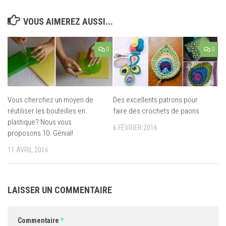
VOUS AIMEREZ AUSSI...
0
0
Vous cherchez un moyen de
Des excellents patrons pour
réutiliser les bouteilles en
faire des crochets de paons
plastique? Nous vous
6 FÉVRIER 2016
proposons 10. Génial!
11 AVRIL 2016
LAISSER UN COMMENTAIRE
Commentaire
*