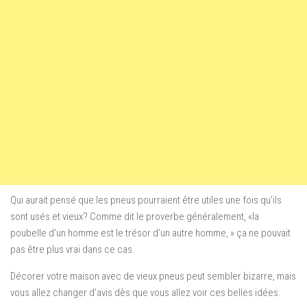
Qui aurait
pensé
que les pneus
pourraient être utiles
une fois qu’ils
sont
usés et
vieux?
Comme dit le proverbe
généralement
,
«
la
poubelle
d’un homme
est le trésor d’
un autre homme, »
ça ne pouvait
pas
être plus
vrai dans ce cas
.
Décorer votre maison avec de vieux pneus peut sembler bizarre, mais
vous allez changer d’avis dès que vous allez voir ces belles idées.