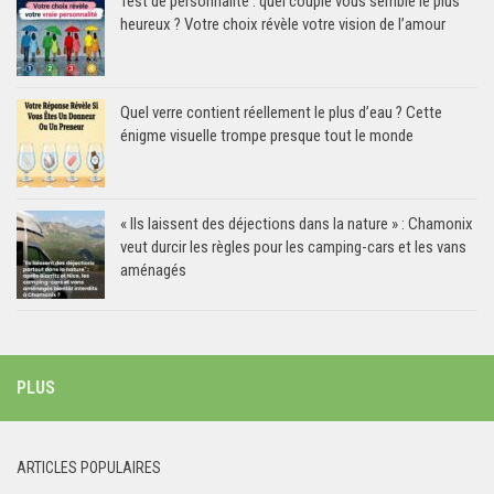
Test de personnalité : quel couple vous semble le plus
heureux ? Votre choix révèle votre vision de l’amour
Quel verre contient réellement le plus d’eau ? Cette
énigme visuelle trompe presque tout le monde
« Ils laissent des déjections dans la nature » : Chamonix
veut durcir les règles pour les camping-cars et les vans
aménagés
PLUS
ARTICLES POPULAIRES