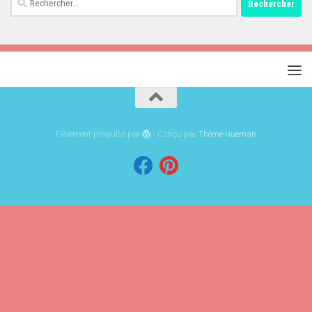
Fièrement propulsé par
- Conçu par
Thème Hueman