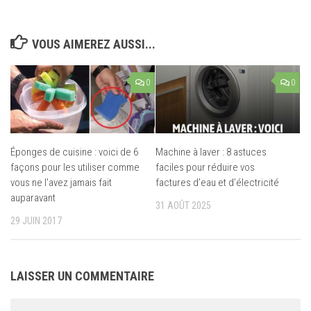
VOUS AIMEREZ AUSSI...
0
0
Éponges de cuisine : voici de 6
Machine à laver : 8 astuces
façons pour les utiliser comme
faciles pour réduire vos
vous ne l’avez jamais fait
factures d’eau et d’électricité
auparavant
31 AOÛT 2025
29 JUIN 2017
LAISSER UN COMMENTAIRE