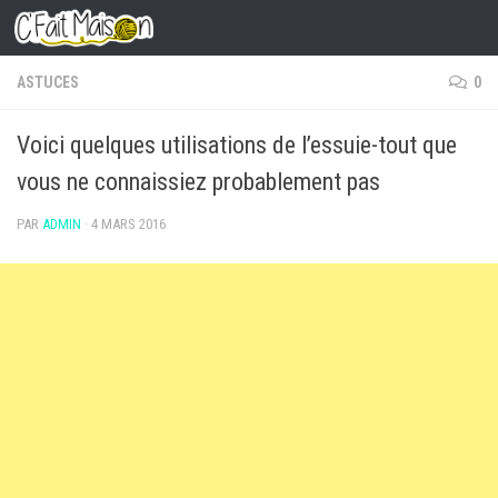
Skip to content
ASTUCES
0
Voici quelques utilisations de l’essuie-tout que
vous ne connaissiez probablement pas
PAR
ADMIN
·
4 MARS 2016