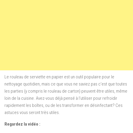
Le rouleau de
serviette en papier
est un outil populaire
pour le
nettoyage quotidien
,
mais ce que vous
ne saviez pas c’est
que toutes
les parties
(y compris
le
rouleau de carton
)
peuvent être utiles
, même
loin de la cuisine
.
Avez-vous déjà
pensé
à l’utiliser
pour refroidir
rapidement
les boîtes
,
ou
de les transformer en
désinfectant
?
Ces
astuces vous seront
très utiles
.
Regardez la vidéo :