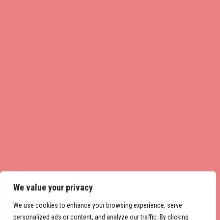
We value your privacy
We use cookies to enhance your browsing experience, serve
personalized ads or content, and analyze our traffic. By clicking