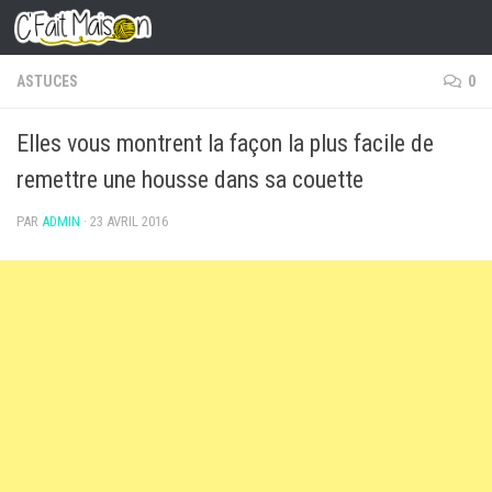
Skip to content
ASTUCES
0
Elles vous montrent la façon la plus facile de
remettre une housse dans sa couette
PAR
ADMIN
·
23 AVRIL 2016