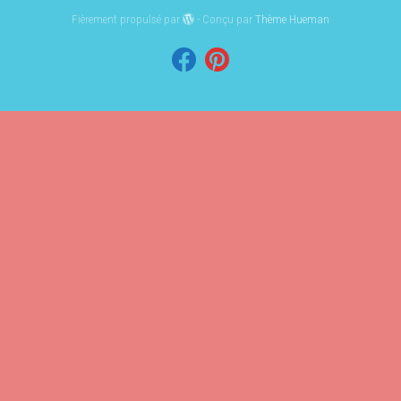
Fièrement propulsé par
- Conçu par
Thème Hueman