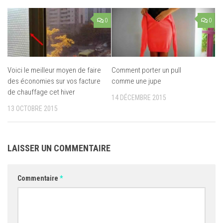
0
0
Voici le meilleur moyen de faire
Comment porter un pull
des économies sur vos facture
comme une jupe
de chauffage cet hiver
14 DÉCEMBRE 2015
13 OCTOBRE 2015
LAISSER UN COMMENTAIRE
Commentaire
*