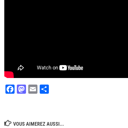
Facebook
Mastodon
Email
Partager
VOUS AIMEREZ AUSSI...