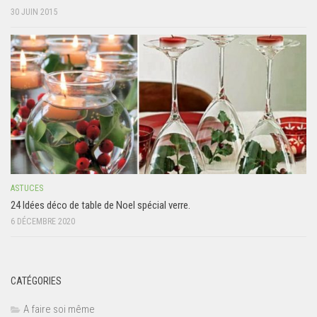
30 JUIN 2015
ASTUCES
24 Idées déco de table de Noel spécial verre.
6 DÉCEMBRE 2020
CATÉGORIES
A faire soi même