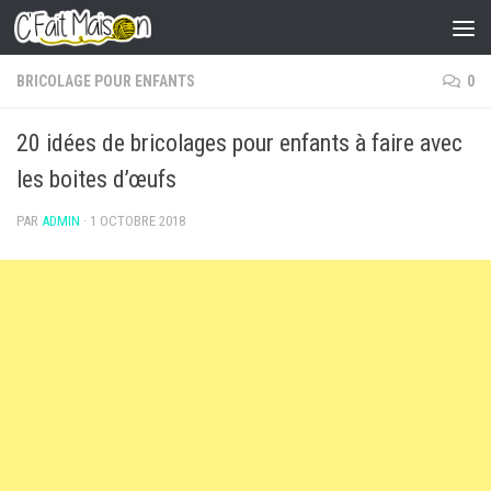
Skip to content
BRICOLAGE POUR ENFANTS
0
20 idées de bricolages pour enfants à faire avec
les boites d’œufs
PAR
ADMIN
·
1 OCTOBRE 2018