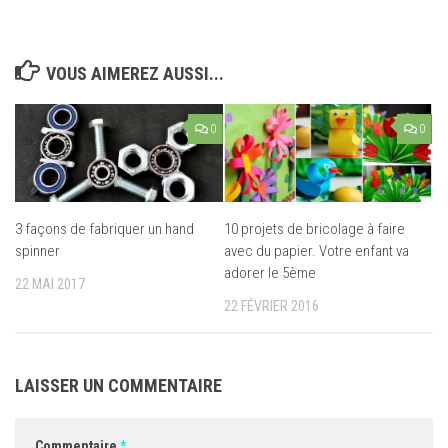
VOUS AIMEREZ AUSSI...
0
0
3 façons de fabriquer un hand
10 projets de bricolage à faire
spinner
avec du papier. Votre enfant va
adorer le 5ème
22 MAI 2017
22 FÉVRIER 2016
LAISSER UN COMMENTAIRE
Commentaire
*