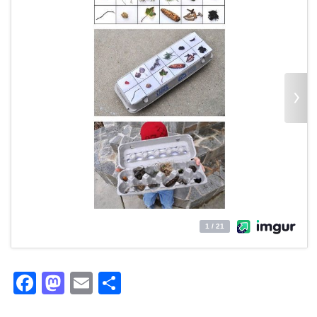
Facebook
Mastodon
Email
Partager