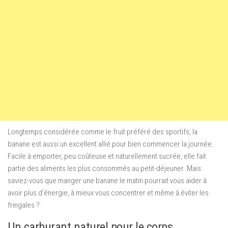
Longtemps considérée comme le fruit préféré des sportifs, la
banane est aussi un excellent allié pour bien commencer la journée.
Facile à emporter, peu coûteuse et naturellement sucrée, elle fait
partie des aliments les plus consommés au petit-déjeuner. Mais
saviez-vous que manger une banane le matin pourrait vous aider à
avoir plus d’énergie, à mieux vous concentrer et même à éviter les
fringales ?
Un carburant naturel pour le corps