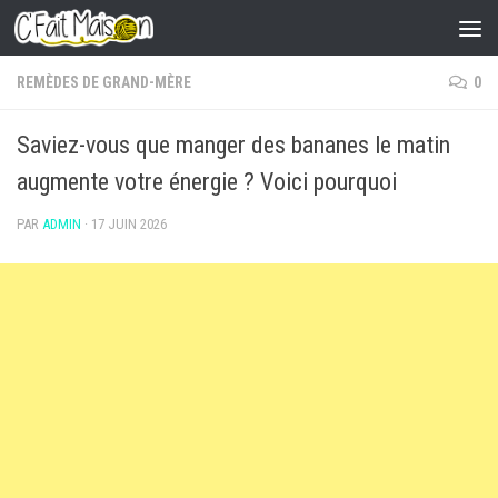
Skip to content
REMÈDES DE GRAND-MÈRE
0
Saviez-vous que manger des bananes le matin
augmente votre énergie ? Voici pourquoi
PAR
ADMIN
·
17 JUIN 2026