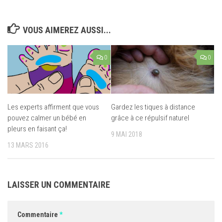
VOUS AIMEREZ AUSSI...
0
0
Les experts affirment que vous
Gardez les tiques à distance
pouvez calmer un bébé en
grâce à ce répulsif naturel
pleurs en faisant ça!
9 MAI 2018
13 MARS 2016
LAISSER UN COMMENTAIRE
Commentaire
*