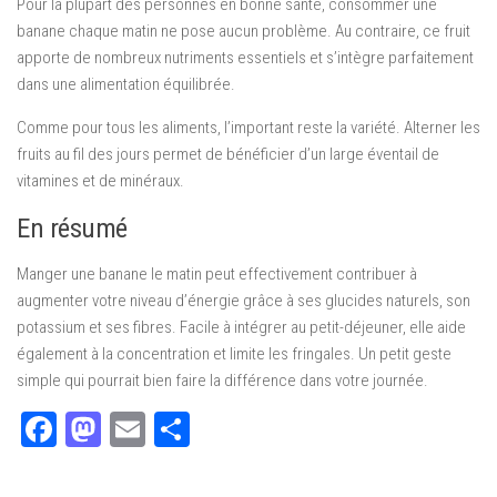
Pour la plupart des personnes en bonne santé, consommer une
banane chaque matin ne pose aucun problème. Au contraire, ce fruit
apporte de nombreux nutriments essentiels et s’intègre parfaitement
dans une alimentation équilibrée.
Comme pour tous les aliments, l’important reste la variété. Alterner les
fruits au fil des jours permet de bénéficier d’un large éventail de
vitamines et de minéraux.
En résumé
Manger une banane le matin peut effectivement contribuer à
augmenter votre niveau d’énergie grâce à ses glucides naturels, son
potassium et ses fibres. Facile à intégrer au petit-déjeuner, elle aide
également à la concentration et limite les fringales. Un petit geste
simple qui pourrait bien faire la différence dans votre journée.
Facebook
Mastodon
Email
Partager