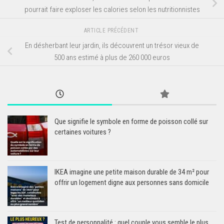
pourrait faire exploser les calories selon les nutritionnistes
ARTICLE PRÉCÉDENT
En désherbant leur jardin, ils découvrent un trésor vieux de
500 ans estimé à plus de 260 000 euros
Que signifie le symbole en forme de poisson collé sur
certaines voitures ?
IKEA imagine une petite maison durable de 34 m² pour
offrir un logement digne aux personnes sans domicile
Test de personnalité : quel couple vous semble le plus