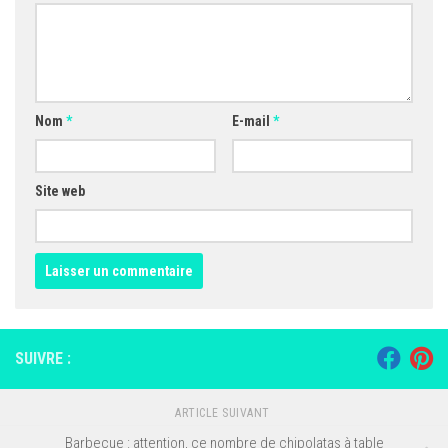
Nom
*
E-mail
*
Site web
SUIVRE :
ARTICLE SUIVANT
Barbecue : attention, ce nombre de chipolatas à table