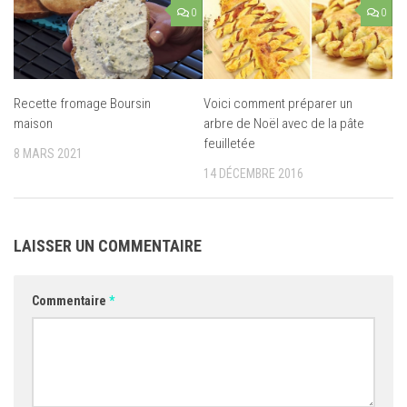
0
0
Recette fromage Boursin
Voici comment préparer un
maison
arbre de Noël avec de la pâte
feuilletée
8 MARS 2021
14 DÉCEMBRE 2016
LAISSER UN COMMENTAIRE
Commentaire
*