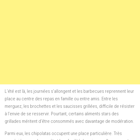
L’été est là, les journées s’allongent et les barbecues reprennent leur
place au centre des repas en famille ou entre amis. Entre les
merguez, les brochettes et les saucisses grillées, difficile de résister
à l’envie de se resservir. Pourtant, certains aliments stars des
grillades méritent d’être consommés avec davantage de modération.
Parmi eux, les chipolatas occupent une place particulière. Très