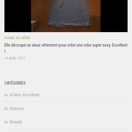
A FAIRE SOI MÊME
Elle découpe un vieux vêtement pour créer une robe super sexy. Excellent
!
14 AVRIL 2015
CATÉGORIES
A faire soi même
Astuces
Beauté