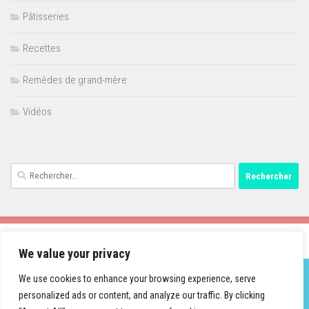
Pâtisseries
Recettes
Remèdes de grand-mère
Vidéos
Rechercher :
We value your privacy
We use cookies to enhance your browsing experience, serve
personalized ads or content, and analyze our traffic. By clicking
Fièrement propulsé par
- Conçu par
Thème Hueman