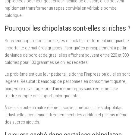
appréciées pour leur goût et leur facilité de cuisson, elles peuvent
rapidement transformer un repas convivial en véritable bombe
calorique.
Pourquoi les chipolatas sont-elles si riches ?
Sous leur apparence anodine, les chipolatas renferment une quantité
importante de matières grasses. Fabriquées principalement à partir
de viande de porc et de gras, elles affichent souvent entre 220 et 300
calories pour 100 grammes selon les recettes.
Le problème est que leur petite taille donne l’impression qu’elles sont
légères. Résultat : beaucoup de personnes en consomment quatre,
cinq, voire davantage lors d’un même repas sans réellement se
rendre compte de l’apport calorique total.
À cela s’ajoute un autre élément souvent méconnu : les chipolatas
industrielles contiennent fréquemment des additifs et parfois même
des sucres ajoutés.
Le sucre caché dans certaines chipolatas