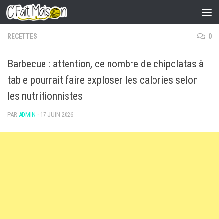
Skip to content
RECETTES
0
Barbecue : attention, ce nombre de chipolatas à
table pourrait faire exploser les calories selon
les nutritionnistes
PAR
ADMIN
·
17 JUIN 2026