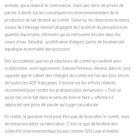
animale, qui a relancé la controverse. Dans une série de prises de
parole, il alerte sur les conséquences environnementales de la
production de lait destiné au comté. Selon lui, les déjections bovines
issues de l’élevage intensif dégagent de l’azote et du phosphore en
quantité importante, éléments qui se retrouvent ensuite dans les
cours d’eau. Résultat : prolifération d’algues, perte de biodiversité
aquatique et mortalité des poissons.
Des accusations que les producteurs de comté accueillent avec
scepticisme, voire agacement. Samuel Pertreux, éleveur dans le Jura,
rappelle que le cahier des charges du comté est l’un des plus stricts
de toutes les AOP françaises. Il insiste sur les efforts réalisés
récemment pour rendre les pratiques plus vertueuses. « Tout ce
qu’on fait, on le fait dans le sens de bien le faire », affirme-t-il,
déplorant une prise de parole qu’il juge caricaturale.
En réalité, la question n’est peut-être pas de boycotter le comté, mais
de mieux encadrer sa fabrication. C’est ce que défendent des
collectifs environnementaux locaux comme
SOS Loue et rivières