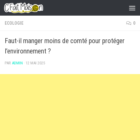
Skip to content
ECOLOGIE
0
Faut-il manger moins de comté pour protéger
l’environnement ?
PAR
ADMIN
·
12 MAI 2025