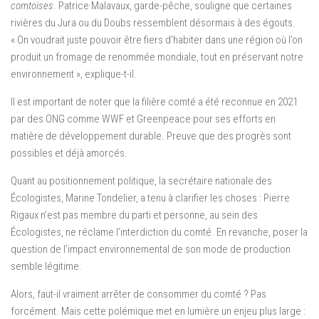
comtoises
. Patrice Malavaux, garde-pêche, souligne que certaines
rivières du Jura ou du Doubs ressemblent désormais à des égouts.
« On voudrait juste pouvoir être fiers d’habiter dans une région où l’on
produit un fromage de renommée mondiale, tout en préservant notre
environnement », explique-t-il.
Il est important de noter que la filière comté a été reconnue en 2021
par des ONG comme WWF et Greenpeace pour ses efforts en
matière de développement durable. Preuve que des progrès sont
possibles et déjà amorcés.
Quant au positionnement politique, la secrétaire nationale des
Écologistes, Marine Tondelier, a tenu à clarifier les choses : Pierre
Rigaux n’est pas membre du parti et personne, au sein des
Écologistes, ne réclame l’interdiction du comté. En revanche, poser la
question de l’impact environnemental de son mode de production
semble légitime.
Alors, faut-il vraiment arrêter de consommer du comté ? Pas
forcément. Mais cette polémique met en lumière un enjeu plus large :