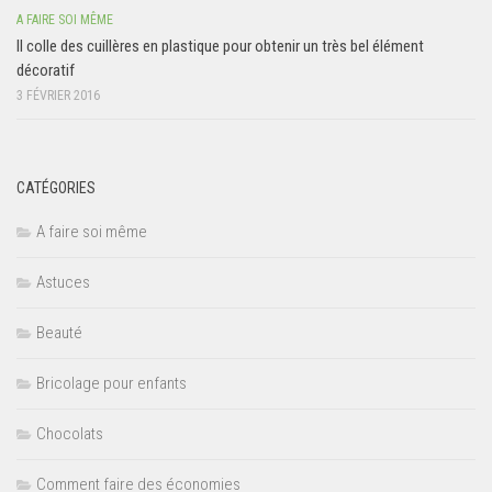
A FAIRE SOI MÊME
Il colle des cuillères en plastique pour obtenir un très bel élément
décoratif
3 FÉVRIER 2016
CATÉGORIES
A faire soi même
Astuces
Beauté
Bricolage pour enfants
Chocolats
Comment faire des économies