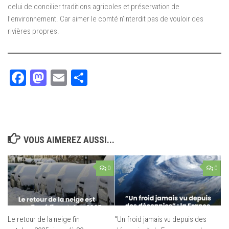
celui de concilier traditions agricoles et préservation de
l’environnement. Car aimer le comté n’interdit pas de vouloir des
rivières propres.
Facebook
Mastodon
Email
Partager
VOUS AIMEREZ AUSSI...
0
0
Le retour de la neige fin
“Un froid jamais vu depuis des