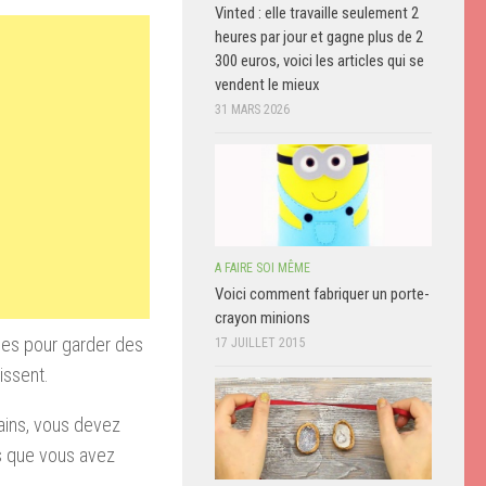
Vinted : elle travaille seulement 2
heures par jour et gagne plus de 2
300 euros, voici les articles qui se
vendent le mieux
31 MARS 2026
A FAIRE SOI MÊME
Voici comment fabriquer un porte-
crayon minions
ées pour garder des
17 JUILLET 2015
issent.
mains, vous devez
is que vous avez