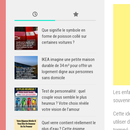
Que signifie le symbole en
forme de poisson collé sur
certaines voitures ?
IKEA imagine une petite maison
durable de 34 m² pour offrir un
logement digne aux personnes
sans domicile
Test de personnalité : quel
Les enfa
couple vous semble le plus
souvenir
heureux ? Votre choix révèle
votre vision de l’amour
Cette id
utiliser
Quel verre contient réellement le
plus d’eau ? Cette énigme
terminé.