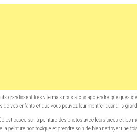
nts grandissent très vite mais n
ous allons apprendre quelques id
s de vos enfants et que vous pouvez leur montrer quand ils grand
ée est basée sur la peinture des photos avec leurs pieds et les 
 de la peinture non toxique et prendre soin de bien nettoyer une fo