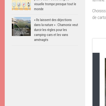
visuelle trompe presque tout le
monde
Choisiss
de carto
« Ils laissent des déjections
dans la nature » : Chamonix veut
durcir les règles pour les
camping-cars et les vans
aménagés