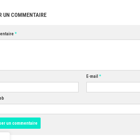
R UN COMMENTAIRE
entaire
*
E-mail
*
eb