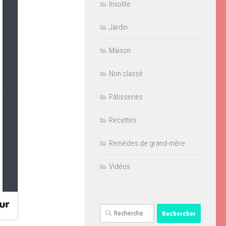
Insolite
Jardin
Maison
Non classé
Pâtisseries
Recettes
Remèdes de grand-mère
Vidéos
Rechercher :