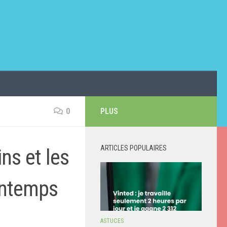
0
PLUS
ARTICLES POPULAIRES
ns et les
rintemps
ASTUCES