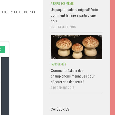
A FAIRE SOI MÊME
Un paquet cadeau original? Voici
 composer un morceau
comment le faire à partir d’une
noix
20 DÉCEMBRE 2016
PÂTISSERIES
Comment réaliser des
champignons meringués pour
décorer ses desserts !
7 DÉCEMBRE 2018
CATÉGORIES