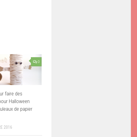
0
ur faire des
pour Halloween
uleaux de papier
E 2016