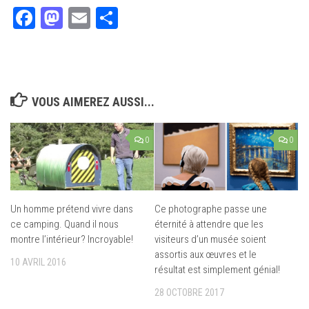
Facebook
Mastodon
Email
Partager
VOUS AIMEREZ AUSSI...
0
0
Un homme prétend vivre dans
Ce photographe passe une
ce camping. Quand il nous
éternité à attendre que les
montre l’intérieur? Incroyable!
visiteurs d’un musée soient
assortis aux œuvres et le
10 AVRIL 2016
résultat est simplement génial!
28 OCTOBRE 2017