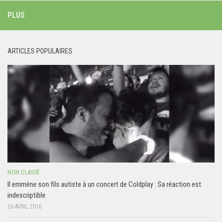
PLUS
ARTICLES POPULAIRES
NON CLASSÉ
Il emmène son fils autiste à un concert de Coldplay : Sa réaction est
indescriptible
26 AVRIL 2016