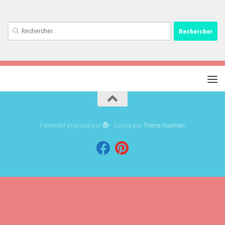
Rechercher :
Fièrement propulsé par
- Conçu par
Thème Hueman