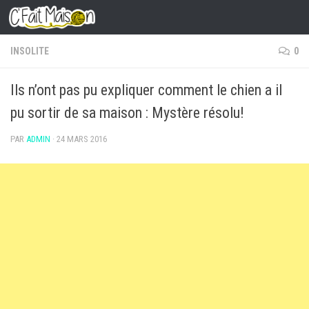
Skip to content
INSOLITE
0
Ils n’ont pas pu expliquer comment le chien a il
pu sortir de sa maison : Mystère résolu!
PAR
ADMIN
·
24 MARS 2016