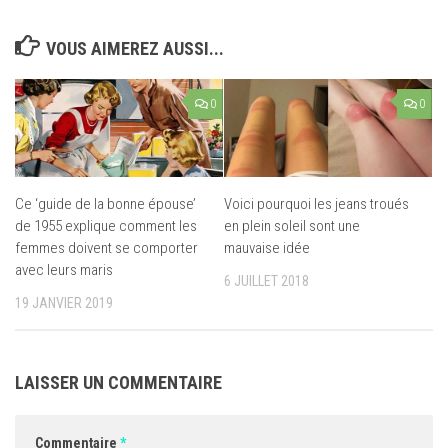
VOUS AIMEREZ AUSSI...
0
0
Ce ‘guide de la bonne épouse’
Voici pourquoi les jeans troués
de 1955 explique comment les
en plein soleil sont une
femmes doivent se comporter
mauvaise idée
avec leurs maris
6 JUILLET 2018
19 JANVIER 2019
LAISSER UN COMMENTAIRE
Commentaire
*