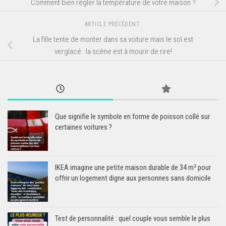
Comment bien régler la température de votre maison ?
ARTICLE PRÉCÉDENT
La fille tente de monter dans sa voiture mais le sol est
verglacé : la scène est à mourir de rire!
Que signifie le symbole en forme de poisson collé sur
certaines voitures ?
IKEA imagine une petite maison durable de 34 m² pour
offrir un logement digne aux personnes sans domicile
Test de personnalité : quel couple vous semble le plus