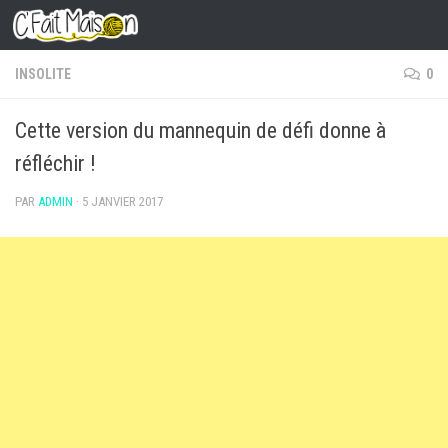
Skip to content
INSOLITE
0
Cette version du mannequin de défi donne à
réfléchir !
PAR
ADMIN
·
5 JANVIER 2017