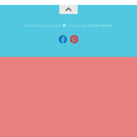
Fièrement propulsé par
- Conçu par
Thème Hueman