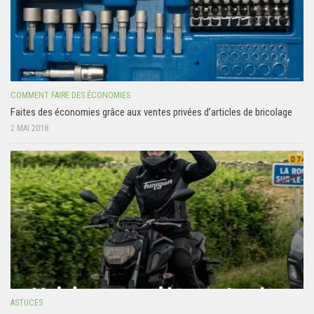
COMMENT FAIRE DES ÉCONOMIES
Faites des économies grâce aux ventes privées d’articles de bricolage
2 MAI 2018
ASTUCES