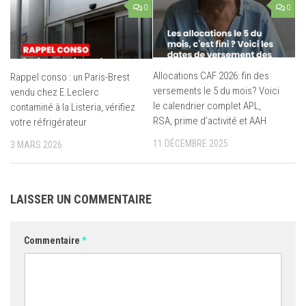
0
0
Allocations CAF 2026: fin des
Rappel conso : un Paris-Brest
versements le 5 du mois? Voici
vendu chez E.Leclerc
le calendrier complet APL,
contaminé à la Listeria, vérifiez
RSA, prime d’activité et AAH
votre réfrigérateur
11 DÉCEMBRE 2025
3 MARS 2026
LAISSER UN COMMENTAIRE
Commentaire
*