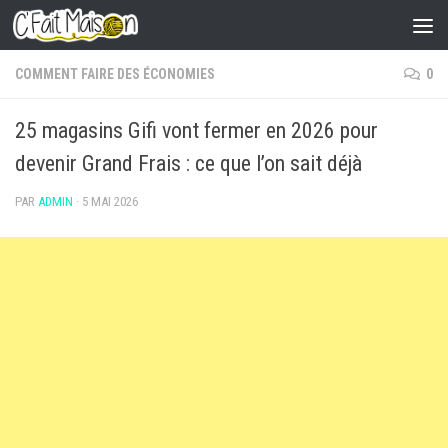
Skip to content
COMMENT FAIRE DES ÉCONOMIES
0
25 magasins Gifi vont fermer en 2026 pour
devenir Grand Frais : ce que l’on sait déjà
PAR
ADMIN
·
5 MAI 2026