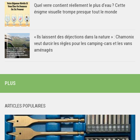
Quel verre contient réellement le plus d’eau ? Cette
énigme visuelle trompe presque tout le monde
« Ils laissent des déjections dans la nature » : Chamonix
veut durcir les règles pour les camping-cars et les vans
aménagés
PLUS
ARTICLES POPULAIRES