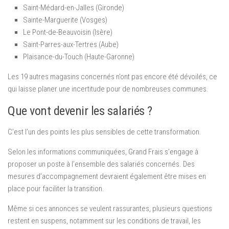
Saint-Médard-en-Jalles (Gironde)
Sainte-Marguerite (Vosges)
Le Pont-de-Beauvoisin (Isère)
Saint-Parres-aux-Tertres (Aube)
Plaisance-du-Touch (Haute-Garonne)
Les 19 autres magasins concernés n’ont pas encore été dévoilés, ce
qui laisse planer une incertitude pour de nombreuses communes.
Que vont devenir les salariés ?
C’est l’un des points les plus sensibles de cette transformation.
Selon les informations communiquées, Grand Frais s’engage à
proposer un poste à l’ensemble des salariés concernés. Des
mesures d’accompagnement devraient également être mises en
place pour faciliter la transition.
Même si ces annonces se veulent rassurantes, plusieurs questions
restent en suspens, notamment sur les conditions de travail, les