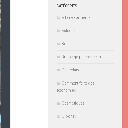
CATÉGORIES
A faire soi même
Astuces
Beauté
Bricolage pour enfants
Chocolats
Comment faire des
économies
Cosmétiques
Crochet