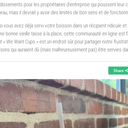
dissements pour les propriétaires d’entreprise qui poussent leur cr
veau, mais il devrait y avoir des limites de bon sens et de fonctionn
 si vous avez déjà servi votre boisson dans un récipient ridicule e
une bonne vieille tasse à la place, cette communauté en ligne est f
t « We Want Cups » est un endroit sûr pour partager notre frustra
sons qui auraient dû (mais malheureusement pas) être servies da