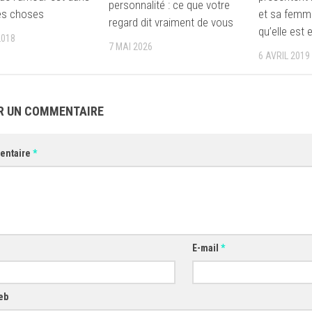
personnalité : ce que votre
tes choses
et sa femm
regard dit vraiment de vous
qu’elle est 
2018
7 MAI 2026
6 AVRIL 2019
R UN COMMENTAIRE
entaire
*
E-mail
*
eb