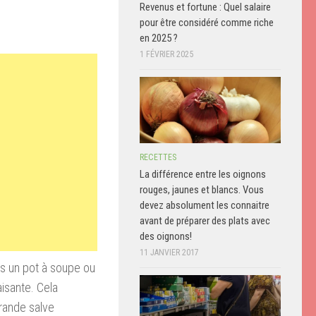
Revenus et fortune : Quel salaire
pour être considéré comme riche
en 2025 ?
1 FÉVRIER 2025
RECETTES
La différence entre les oignons
rouges, jaunes et blancs. Vous
devez absolument les connaitre
avant de préparer des plats avec
des oignons!
11 JANVIER 2017
ns un pot à soupe ou
aisante. Cela
grande salve