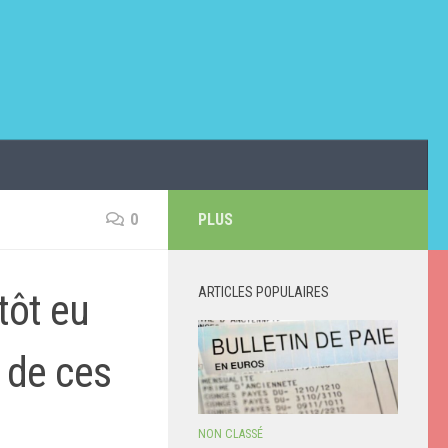
0
PLUS
ARTICLES POPULAIRES
tôt eu
u de ces
NON CLASSÉ