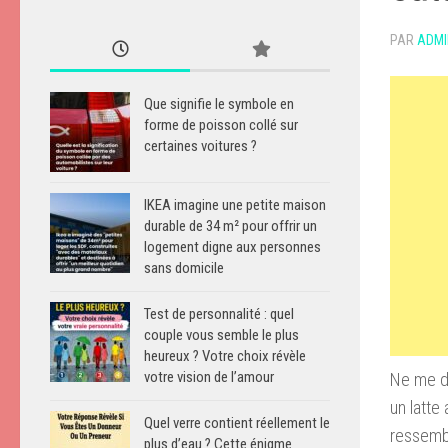
PAR
ADMI
Que signifie le symbole en
forme de poisson collé sur
certaines voitures ?
IKEA imagine une petite maison
durable de 34 m² pour offrir un
logement digne aux personnes
sans domicile
Test de personnalité : quel
couple vous semble le plus
heureux ? Votre choix révèle
votre vision de l’amour
Ne me di
un latte
Quel verre contient réellement le
ressembl
plus d’eau ? Cette énigme