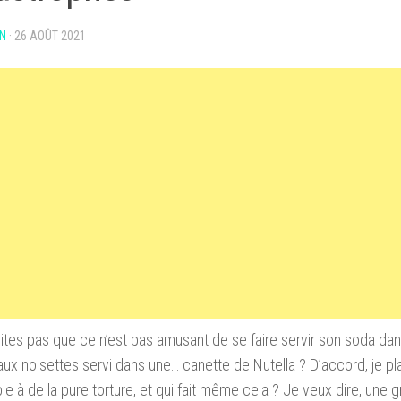
N
·
26 AOÛT 2021
tes pas que ce n’est pas amusant de se faire servir son soda da
 aux noisettes servi dans une… canette de Nutella ? D’accord, je pl
e à de la pure torture, et qui fait même cela ? Je veux dire, une 