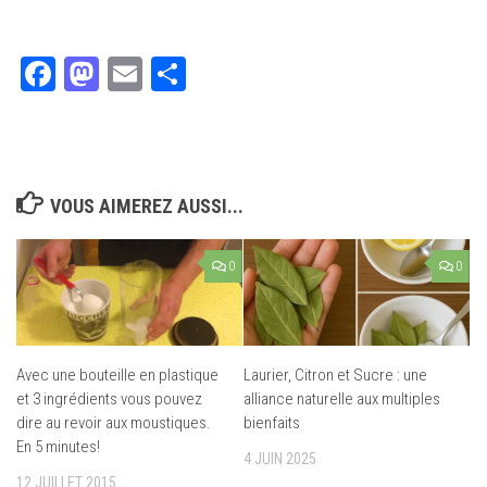
Facebook
Mastodon
Email
Partager
VOUS AIMEREZ AUSSI...
0
0
Avec une bouteille en plastique
Laurier, Citron et Sucre : une
et 3 ingrédients vous pouvez
alliance naturelle aux multiples
dire au revoir aux moustiques.
bienfaits
En 5 minutes!
4 JUIN 2025
12 JUILLET 2015