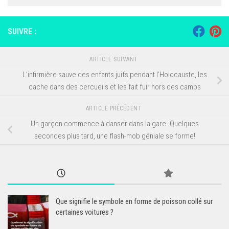
SUIVRE :
ARTICLE SUIVANT
L’infirmière sauve des enfants juifs pendant l’Holocauste, les
cache dans des cercueils et les fait fuir hors des camps
ARTICLE PRÉCÉDENT
Un garçon commence à danser dans la gare. Quelques
secondes plus tard, une flash-mob géniale se forme!
Que signifie le symbole en forme de poisson collé sur
certaines voitures ?