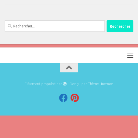
Rechercher :
Fièrement propulsé par
- Conçu par
Thème Hueman