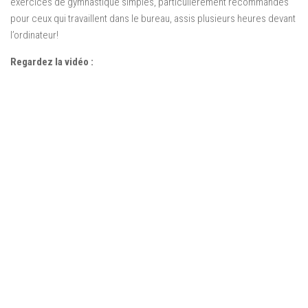
exercices de gymnastique simples, particulièrement recommandés
pour ceux qui travaillent dans le bureau, assis plusieurs heures devant
l’ordinateur!
Regardez la vidéo :