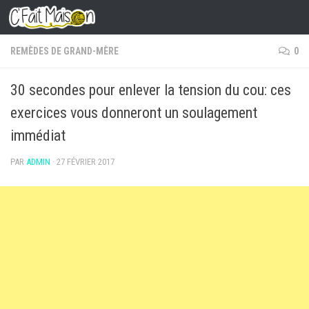
Skip to content
REMÈDES DE GRAND-MÈRE
0
30 secondes pour enlever la tension du cou: ces
exercices vous donneront un soulagement
immédiat
PAR
ADMIN
·
27 FÉVRIER 2017