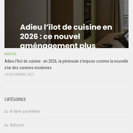
MAISON
Adieu l’îlot de cuisine : en 2026, la péninsule s’impose comme la nouvelle
star des cuisines modernes
10 NOVEMBRE 2025
CATÉGORIES
A faire soi même
Astuces