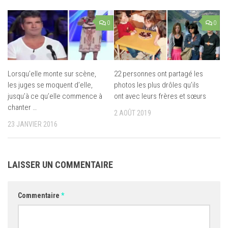
0
0
Lorsqu’elle monte sur scène,
22 personnes ont partagé les
les juges se moquent d’elle,
photos les plus drôles qu’ils
jusqu’à ce qu’elle commence à
ont avec leurs frères et sœurs
chanter …
2 AOÛT 2019
23 JANVIER 2016
LAISSER UN COMMENTAIRE
Commentaire
*