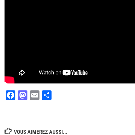
Facebook
Mastodon
Email
Partager
VOUS AIMEREZ AUSSI...