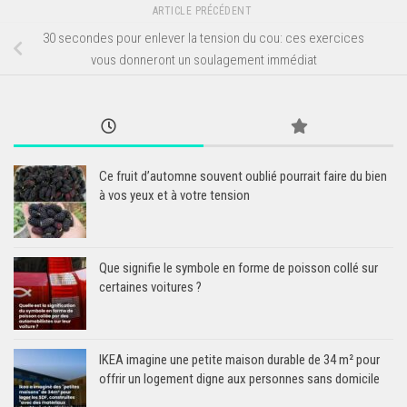
ARTICLE PRÉCÉDENT
30 secondes pour enlever la tension du cou: ces exercices
vous donneront un soulagement immédiat
Ce fruit d’automne souvent oublié pourrait faire du bien
à vos yeux et à votre tension
Que signifie le symbole en forme de poisson collé sur
certaines voitures ?
IKEA imagine une petite maison durable de 34 m² pour
offrir un logement digne aux personnes sans domicile