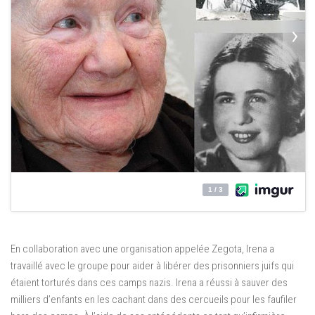
En collaboration avec une organisation appelée Zegota, Irena a
travaillé avec le groupe pour aider à libérer des prisonniers juifs qui
étaient torturés dans ces camps nazis. Irena a réussi à sauver des
milliers d’enfants en les cachant dans des cercueils pour les faufiler