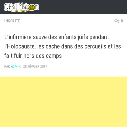
Skip to content
INSOLITE
0
L’infirmière sauve des enfants juifs pendant
l’Holocauste, les cache dans des cercueils et les
fait fuir hors des camps
PAR
ADMIN
·
28 FÉVRIER 2017