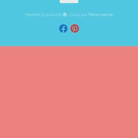
Fièrement propulsé par
- Conçu par
Thème Hueman