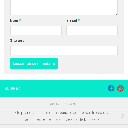
Nom
*
E-mail
*
Site web
SUIVRE :
ARTICLE SUIVANT
Elle prend une paire de ciseaux et coupe ses tresses: Une
action extrême, mais dictée par le bon sens …