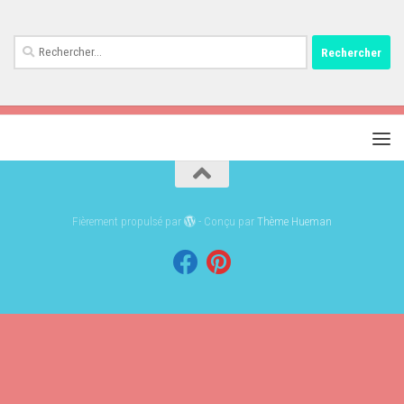
Rechercher :
Fièrement propulsé par
- Conçu par
Thème Hueman