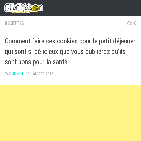
Skip to content
RECETTES
0
Comment faire ces cookies pour le petit déjeuner
qui sont si délicieux que vous oublierez qu’ils
sont bons pour la santé
PAR
ADMIN
·
13 JANVIER 2016