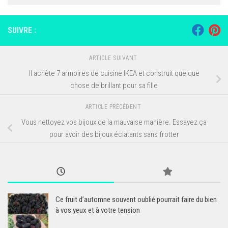
SUIVRE :
ARTICLE SUIVANT
Il achète 7 armoires de cuisine IKEA et construit quelque
chose de brillant pour sa fille
ARTICLE PRÉCÉDENT
Vous nettoyez vos bijoux de la mauvaise manière. Essayez ça
pour avoir des bijoux éclatants sans frotter
Ce fruit d’automne souvent oublié pourrait faire du bien
à vos yeux et à votre tension