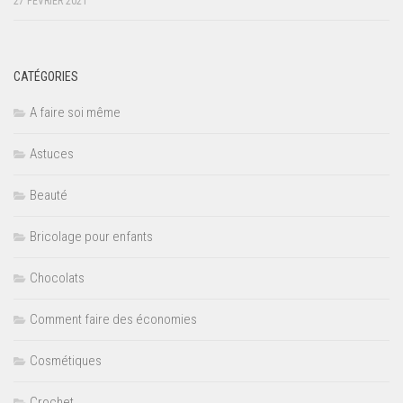
27 FÉVRIER 2021
CATÉGORIES
A faire soi même
Astuces
Beauté
Bricolage pour enfants
Chocolats
Comment faire des économies
Cosmétiques
Crochet