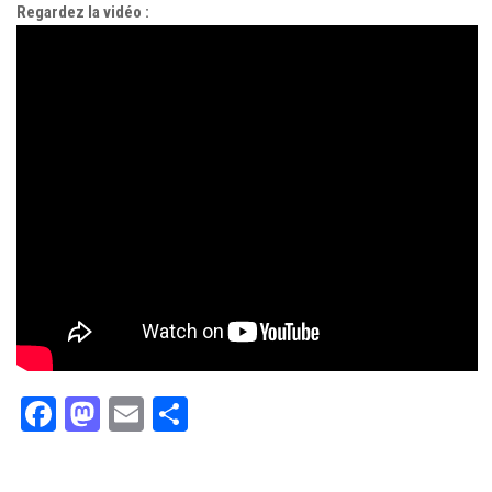
Regardez la vidéo :
Facebook
Mastodon
Email
Partager