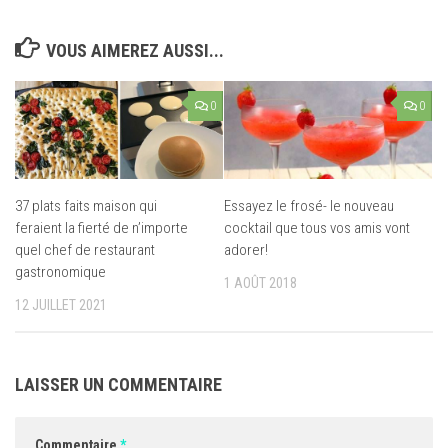
VOUS AIMEREZ AUSSI...
0
0
37 plats faits maison qui
Essayez le frosé- le nouveau
feraient la fierté de n’importe
cocktail que tous vos amis vont
quel chef de restaurant
adorer!
gastronomique
1 AOÛT 2018
12 JUILLET 2021
LAISSER UN COMMENTAIRE
Commentaire
*