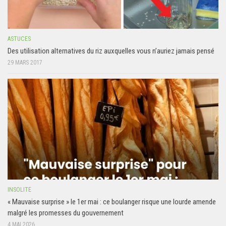
ASTUCES
Des utilisation alternatives du riz auxquelles vous n’auriez jamais pensé
29 MARS 2017
INSOLITE
« Mauvaise surprise » le 1er mai : ce boulanger risque une lourde amende
malgré les promesses du gouvernement
4 MAI 2026