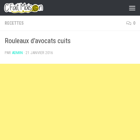
Skip to content
RECETTES
0
Rouleaux d’avocats cuits
PAR
ADMIN
·
21 JANVIER 2016