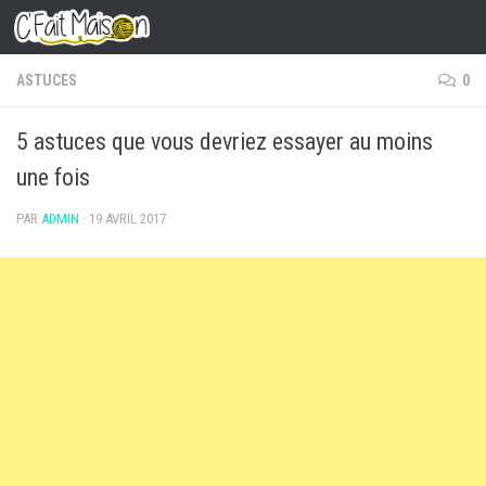
Skip to content
ASTUCES
0
5 astuces que vous devriez essayer au moins
une fois
PAR
ADMIN
·
19 AVRIL 2017