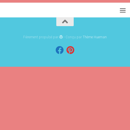
Fièrement propulsé par
- Conçu par
Thème Hueman