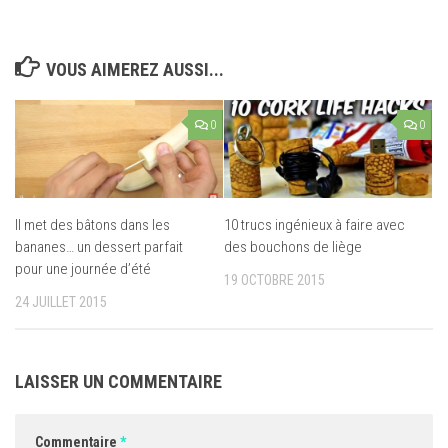
VOUS AIMEREZ AUSSI...
0
0
Il met des bâtons dans les
10 trucs ingénieux à faire avec
bananes… un dessert parfait
des bouchons de liège
pour une journée d’été
19 OCTOBRE 2015
24 JUILLET 2015
LAISSER UN COMMENTAIRE
Commentaire
*