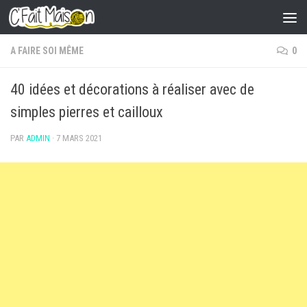
Skip to content
A FAIRE SOI MÊME
0
40 idées et décorations à réaliser avec de
simples pierres et cailloux
PAR
ADMIN
·
7 MARS 2021