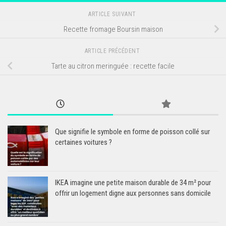
ARTICLE SUIVANT
Recette fromage Boursin maison
ARTICLE PRÉCÉDENT
Tarte au citron meringuée : recette facile
Que signifie le symbole en forme de poisson collé sur
certaines voitures ?
IKEA imagine une petite maison durable de 34 m² pour
offrir un logement digne aux personnes sans domicile