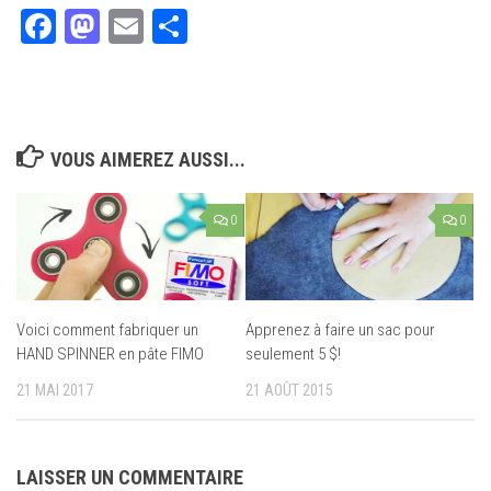
Facebook
Mastodon
Email
Partager
VOUS AIMEREZ AUSSI...
0
0
Voici comment fabriquer un
Apprenez à faire un sac pour
HAND SPINNER en pâte FIMO
seulement 5 $!
21 MAI 2017
21 AOÛT 2015
LAISSER UN COMMENTAIRE