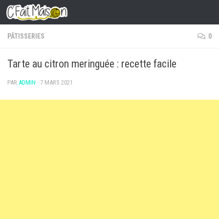
Skip to content
PÂTISSERIES
0
Tarte au citron meringuée : recette facile
PAR
ADMIN
·
7 MARS 2021