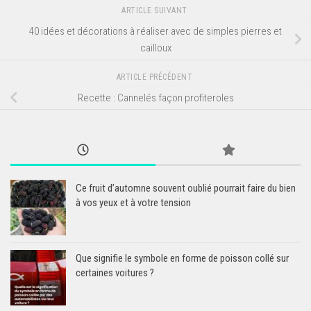
ARTICLE SUIVANT
40 idées et décorations à réaliser avec de simples pierres et
cailloux
ARTICLE PRÉCÉDENT
Recette : Cannelés façon profiteroles
Ce fruit d’automne souvent oublié pourrait faire du bien
à vos yeux et à votre tension
Que signifie le symbole en forme de poisson collé sur
certaines voitures ?