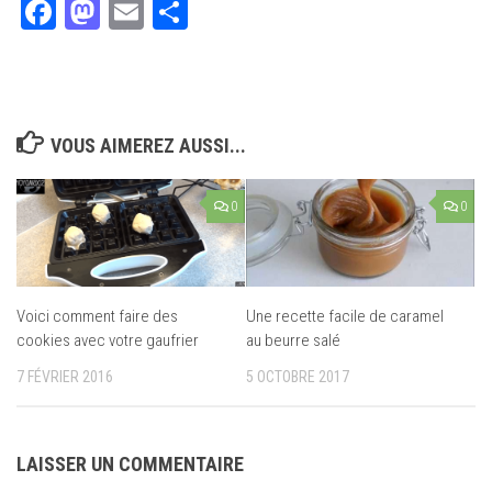
Facebook
Mastodon
Email
Partager
VOUS AIMEREZ AUSSI...
0
0
Voici comment faire des
Une recette facile de caramel
cookies avec votre gaufrier
au beurre salé
7 FÉVRIER 2016
5 OCTOBRE 2017
LAISSER UN COMMENTAIRE