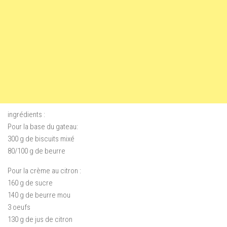
ingrédients :
Pour la base du gateau:
300 g de biscuits mixé
80/100 g de beurre
Pour la crème au citron :
160 g de sucre
140 g de beurre mou
3 oeufs
130 g de jus de citron