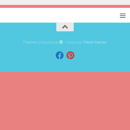
Fièrement propulsé par
- Conçu par
Thème Hueman