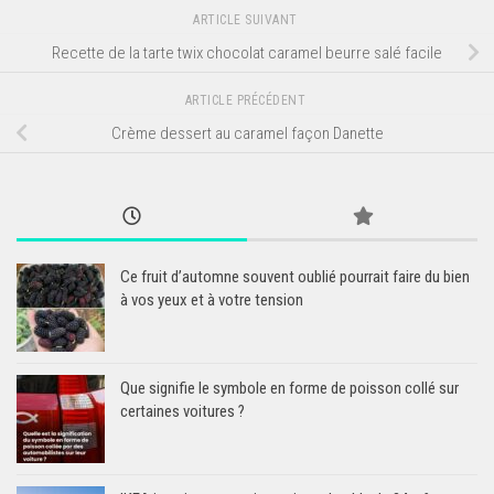
ARTICLE SUIVANT
Recette de la tarte twix chocolat caramel beurre salé facile
ARTICLE PRÉCÉDENT
Crème dessert au caramel façon Danette
Ce fruit d’automne souvent oublié pourrait faire du bien
à vos yeux et à votre tension
Que signifie le symbole en forme de poisson collé sur
certaines voitures ?