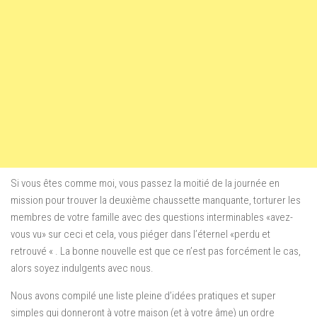
Si vous êtes comme moi, vous passez la moitié de la journée en
mission pour trouver la deuxième chaussette manquante, torturer les
membres de votre famille avec des questions interminables «avez-
vous vu» sur ceci et cela, vous piéger dans l’éternel «perdu et
retrouvé « . La bonne nouvelle est que ce n’est pas forcément le cas,
alors soyez indulgents avec nous.
Nous avons compilé une liste pleine d’idées pratiques et super
simples qui donneront à votre maison (et à votre âme) un ordre