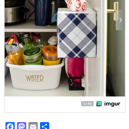
Facebook
Mastodon
Email
Partager