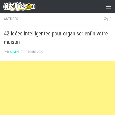
Skip to content
ASTUCES
0
42 idées intelligentes pour organiser enfin votre
maison
PAR
ADMIN
·
7 OCTOBRE 2020