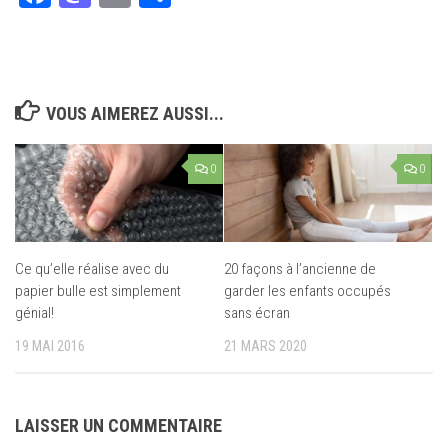
VOUS AIMEREZ AUSSI...
0
0
Ce qu’elle réalise avec du
20 façons à l’ancienne de
papier bulle est simplement
garder les enfants occupés
génial!
sans écran
19 MAI 2016
21 MARS 2020
LAISSER UN COMMENTAIRE