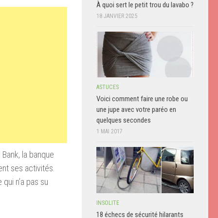
À quoi sert le petit trou du lavabo ?
18 JANVIER 2025
ASTUCES
Voici comment faire une robe ou
une jupe avec votre paréo en
quelques secondes
1 MAI 2017
 Bank, la banque
nt ses activités.
 qui n’a pas su
INSOLITE
18 échecs de sécurité hilarants