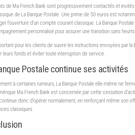
nts de Ma French Bank sont progressivement contactés et invités
lassique de La Banque Postale. Une prime de 50 euros est notam
er l’ouverture d’un compte courant classique. La Banque Postal
pagnement personnalisé pour assurer une transition sans heurts
mportant pour les clients de suivre les instructions envoyées par la
r leurs fonds et éviter toute interruption de service.
anque Postale continue ses activités
ement à certaines rumeurs, La Banque Postale elle-même ne ferm
numérique Ma French Bank est concernée par cette cessation d’act
continue donc d’opérer normalement, en renforçant même son offre
ices classiques.
lusion