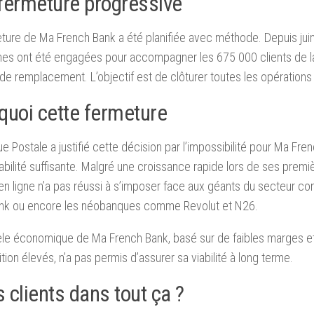
fermeture progressive
ture de Ma French Bank a été planifiée avec méthode. Depuis juin
es ont été engagées pour accompagner les 675 000 clients de l
 de remplacement. L’objectif est de clôturer toutes les opérations 
quoi cette fermeture
e Postale a justifié cette décision par l’impossibilité pour Ma Fre
abilité suffisante. Malgré une croissance rapide lors de ses premi
n ligne n’a pas réussi à s’imposer face aux géants du secteur 
ank ou encore les néobanques comme Revolut et N26.
le économique de Ma French Bank, basé sur de faibles marges e
ition élevés, n’a pas permis d’assurer sa viabilité à long terme.
s clients dans tout ça ?