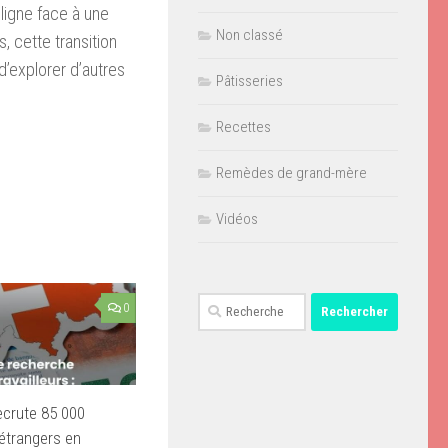
 ligne face à une
Non classé
s, cette transition
d’explorer d’autres
Pâtisseries
Recettes
Remèdes de grand-mère
Vidéos
Rechercher :
0
ecrute 85 000
 étrangers en