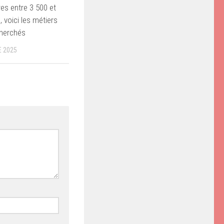
res entre 3 500 et
 voici les métiers
cherchés
 2025