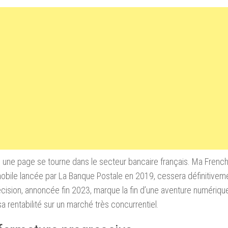
 une page se tourne dans le secteur bancaire français. Ma French
bile lancée par La Banque Postale en 2019, cessera définitiveme
cision, annoncée fin 2023, marque la fin d’une aventure numérique
sa rentabilité sur un marché très concurrentiel.