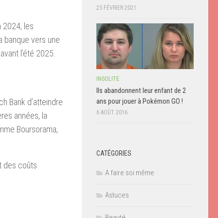
25 FÉVRIER 2021
 2024, les
a banque vers une
avant l’été 2025.
INSOLITE
Ils abandonnent leur enfant de 2
ans pour jouer à Pokémon GO !
nch Bank d’atteindre
6 AOÛT 2016
ères années, la
comme Boursorama,
CATÉGORIES
t des coûts
A faire soi même
Astuces
Beauté