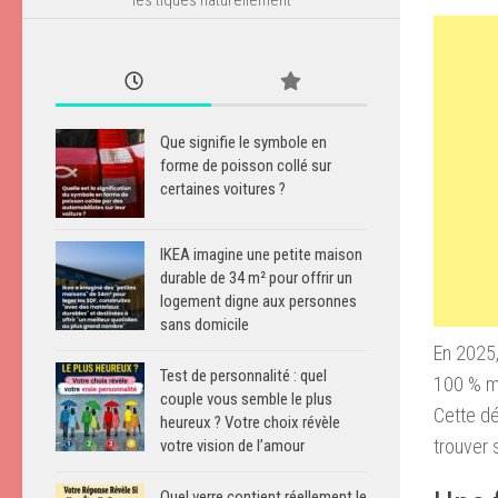
Que signifie le symbole en
forme de poisson collé sur
certaines voitures ?
IKEA imagine une petite maison
durable de 34 m² pour offrir un
logement digne aux personnes
sans domicile
En 2025,
Test de personnalité : quel
100 % mo
couple vous semble le plus
Cette dé
heureux ? Votre choix révèle
trouver 
votre vision de l’amour
Quel verre contient réellement le