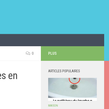
0
PLUS
ARTICLES POPULAIRES
es en
MAISON