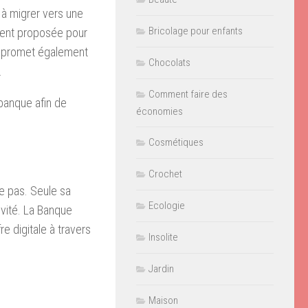
 à migrer vers une
Bricolage pour enfants
ment proposée pour
e promet également
Chocolats
.
Comment faire des
 banque afin de
économies
Cosmétiques
Crochet
e pas. Seule sa
Ecologie
ivité. La Banque
 digitale à travers
Insolite
Jardin
Maison